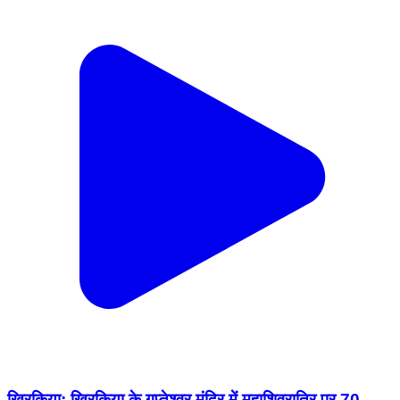
खिरकिया: खिरकिया के गुप्तेश्वर मंदिर में महाशिवरात्रि पर 70