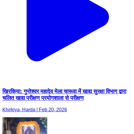
खिरकिया: गुप्तेश्वर महादेव मेला चारूवा में खाद्य सुरक्षा विभाग द्वारा
चलित खाद्य परीक्षण प्रयोगशाला से परीक्षण
Khirkiya, Harda | Feb 20, 2026