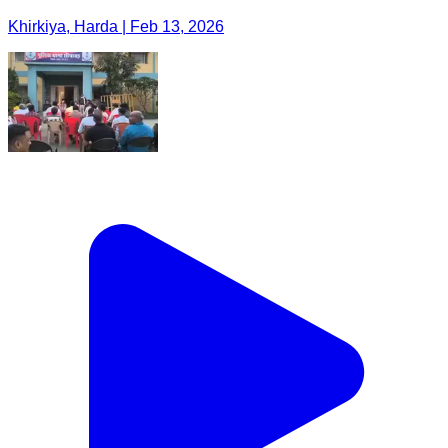
Khirkiya, Harda | Feb 13, 2026