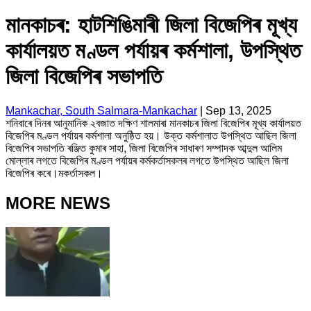
মানকাচৰ: হাটশিঙিমাৰী জিলা বিজেপিৰ মূখ্য
কাৰ্যালয়ত মণ্ডল পৰ্যায়ৰ কৰ্মশালা, উপস্থিত
জিলা বিজেপিৰ সভাপতি
Mankachar, South Salmara-Mankachar
|
Sep 13, 2025
শনিবাৰে দিনৰ আনুমানিক ২বজাত দক্ষিণ শালমাৰা মানকাচৰ জিলা বিজেপিৰ মূখ্য কাৰ্যালয়ত
বিজেপিৰ মণ্ডল পৰ্যায়ৰ কৰ্মশালা অনুষ্ঠিত হয়। উক্ত কৰ্মশালাত উপস্থিত আছিল জিলা
বিজেপিৰ সভাপতি ৰঞ্জিত কুমাৰ সাহা, জিলা বিজেপিৰ সাধাৰণ সম্পাদক আব্দুল আলিম
মোল্লাৰ লগতে বিজেপিৰ মণ্ডল পৰ্যায়ৰ কৰ্মকৰ্তাসকলৰ লগতে উপস্থিত আছিল জিলা
বিজেপিৰ কৰে।মকৰ্তাসকল।
MORE NEWS