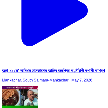
অহা ১১ মে' তাৰিখত মানকাচৰত আহিব জনপ্ৰিয় কণ্ঠশিল্পী ৰূপালী কাশ্যপ
Mankachar, South Salmara-Mankachar | May 7, 2026