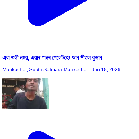
এয়া গুলী নহয়, এয়াৰ গানৰ পেলেটহেঃ আৰ শীতল কুমাৰ
Mankachar, South Salmara-Mankachar | Jun 18, 2026