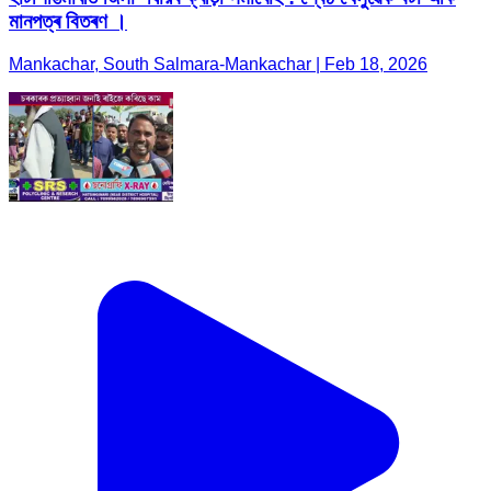
মানপত্ৰ বিতৰণ ।
Mankachar, South Salmara-Mankachar | Feb 18, 2026