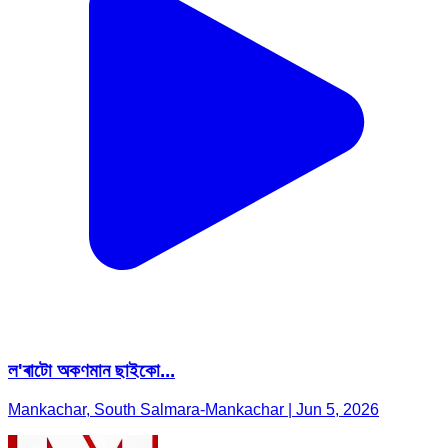
ল'ৰাটো অকণমান ছাইকো...
Mankachar, South Salmara-Mankachar | Jun 5, 2026