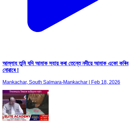
আল্লাহ তুমি যদি আমাক সহায় কৰা তেন্তে নদীয়ে আমাক একো কৰিব
নোৱাৰে !
Mankachar, South Salmara-Mankachar | Feb 18, 2026