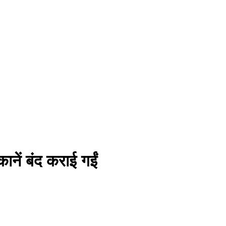
ुकानें बंद कराई गईं