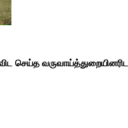
ிட செய்த வருவாய்த்துறையினரிடம