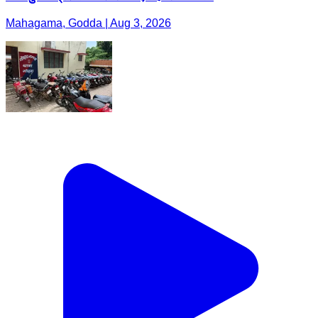
Mahagama, Godda | Aug 3, 2026