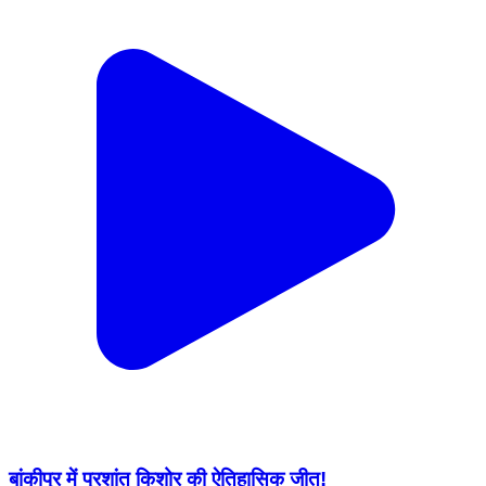
बांकीपुर में प्रशांत किशोर की ऐतिहासिक जीत!