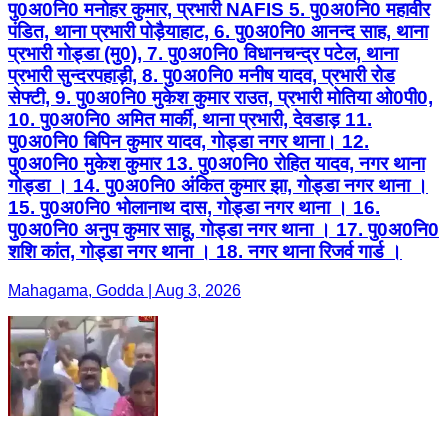
पु0अ0नि0 मनोहर कुमार, प्रभारी NAFIS 5. पु0अ0नि0 महावीर
पंडित, थाना प्रभारी पोड़ैयाहाट, 6. पु0अ0नि0 आनन्द साह, थाना
प्रभारी गोड्डा (मु0), 7. पु0अ0नि0 विधानचन्द्र पटेल, थाना
प्रभारी सुन्दरपहाड़ी, 8. पु0अ0नि0 मनीष यादव, प्रभारी रोड
सेफ्टी, 9. पु0अ0नि0 मुकेश कुमार राउत, प्रभारी मोतिया ओ0पी0,
10. पु0अ0नि0 अमित मार्की, थाना प्रभारी, देवडाड़ 11.
पु0अ0नि0 बिपिन कुमार यादव, गोड्डा नगर थाना। 12.
पु0अ0नि0 मुकेश कुमार 13. पु0अ0नि0 रोहित यादव, नगर थाना
गोड्डा । 14. पु0अ0नि0 अंकित कुमार झा, गोड्डा नगर थाना ।
15. पु0अ0नि0 भोलानाथ दास, गोड्डा नगर थाना । 16.
पु0अ0नि0 अनुप कुमार साहू, गोड्डा नगर थाना । 17. पु0अ0नि0
शशि कांत, गोड्डा नगर थाना । 18. नगर थाना रिजर्व गार्ड ।
Mahagama, Godda | Aug 3, 2026