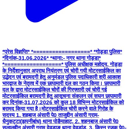
*प्रेस विज्ञप्ति* *==================* *गोड्डा पुलिस*
*दिनांक-31.06.2026* *थाना:- नगर थाना गोड्डा*
*==================* पुलिस अधीक्षक महोदय, गोड्डा
के निर्देशानुसार अपराध नियंत्रण एवं चोरी गयी मोटरसाईकिल का
उद्भेदन एवं बरामदगी हेतु अनुमंडल पुलिस पदाधिकारी श्री आकाश
भारद्वाज के नेतृत्व में एक छापामारी दल का गठन किया। छापामारी
दल के द्वारा मोटरसाईकिल चोरों की गिरफ्तारी एवं चोरी गई
मोटरसाईकिल बरामदगी हेतु आसूचना संकलन एवं सघन छापामारी
कर दिनांक-31.07.2026 को कुल 18 विभिन्न मोटरसाईकिल को
बरामद किया गया है।मोटरसाईकिल चोरी करने वाले गिरोह के
सदस्य 1. शहबाज अंसारी पे0 ताजुद्दीन अंसारी ग्राम-
धैनुकट्टा(झपनीबांध) थाना पोङैयाहाट, 2. शहनबाज अंसारी पे0
सलालुद्दीन अंसारी ग्राम देवडाङ थाना देवडांड, 3. किस्नु रजक पे0-