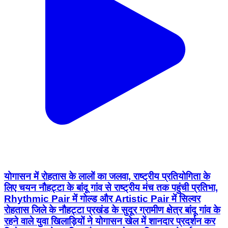
योगासन में रोहतास के लालों का जलवा, राष्ट्रीय प्रतियोगिता के
लिए चयन नौहट्टा के बांदू गांव से राष्ट्रीय मंच तक पहुंची प्रतिभा,
Rhythmic Pair में गोल्ड और Artistic Pair में सिल्वर
रोहतास जिले के नौहट्टा प्रखंड के सुदूर ग्रामीण क्षेत्र बांदू गांव के
रहने वाले युवा खिलाड़ियों ने योगासन खेल में शानदार प्रदर्शन कर