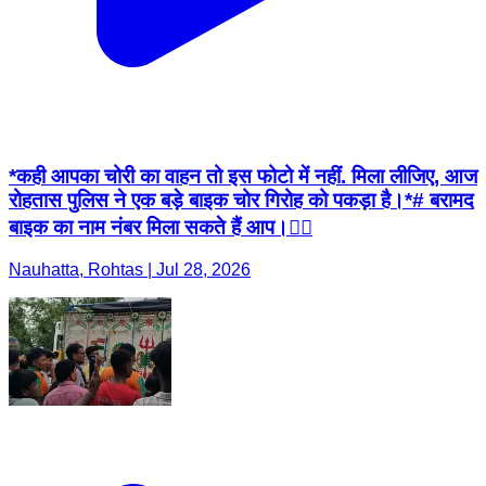
*कही आपका चोरी का वाहन तो इस फोटो में नहीं. मिला लीजिए, आज
रोहतास पुलिस ने एक बड़े बाइक चोर गिरोह को पकड़ा है।*# बरामद
बाइक का नाम नंबर मिला सकते हैं आप।👆🏼
Nauhatta, Rohtas | Jul 28, 2026