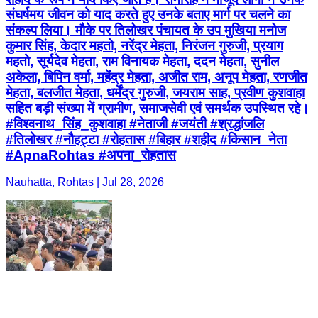
संघर्षमय जीवन को याद करते हुए उनके बताए मार्ग पर चलने का
संकल्प लिया। मौके पर तिलोखर पंचायत के उप मुखिया मनोज
कुमार सिंह, केदार महतो, नरेंद्र मेहता, निरंजन गुरुजी, प्रयाग
महतो, सूर्यदेव मेहता, राम विनायक मेहता, ददन मेहता, सुनील
अकेला, बिपिन वर्मा, महेंद्र मेहता, अजीत राम, अनूप मेहता, रणजीत
मेहता, बलजीत मेहता, धर्मेंद्र गुरुजी, जयराम साह, प्रवीण कुशवाहा
सहित बड़ी संख्या में ग्रामीण, समाजसेवी एवं समर्थक उपस्थित रहे।
#विश्वनाथ_सिंह_कुशवाहा #नेताजी #जयंती #श्रद्धांजलि
#तिलोखर #नौहट्टा #रोहतास #बिहार #शहीद #किसान_नेता
#ApnaRohtas #अपना_रोहतास
Nauhatta, Rohtas | Jul 28, 2026