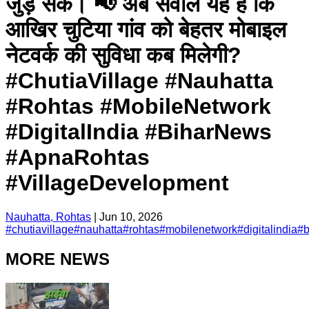
जुड़ सके। 📢 अब सवाल यह है कि
आखिर चुटिया गांव को बेहतर मोबाइल
नेटवर्क की सुविधा कब मिलेगी?
#ChutiaVillage #Nauhatta
#Rohtas #MobileNetwork
#DigitalIndia #BiharNews
#ApnaRohtas
#VillageDevelopment
Nauhatta, Rohtas
|
Jun 10, 2026
#
chutiavillage
#
nauhatta
#
rohtas
#
mobilenetwork
#
digitalindia
#
MORE NEWS