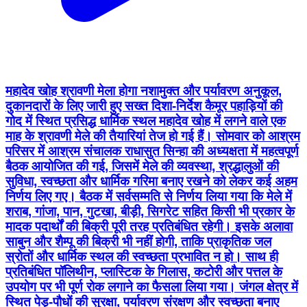
महादेव खोह श्रावणी मेला होगा नशामुक्त और पर्यावरण अनुकूल,
दुकानदारों के लिए जारी हुए सख्त दिशा-निर्देश कैमूर पहाड़ियों की
गोद में स्थित प्रसिद्ध धार्मिक स्थल महादेव खोह में लगने वाले एक
माह के श्रावणी मेले की तैयारियां तेज हो गई हैं। सोमवार को आश्रम
परिसर में आश्रम संचालक राधासुत सिन्हा की अध्यक्षता में महत्वपूर्ण
बैठक आयोजित की गई, जिसमें मेले की व्यवस्था, श्रद्धालुओं की
सुविधा, स्वच्छता और धार्मिक गरिमा बनाए रखने को लेकर कई अहम
निर्णय लिए गए। बैठक में सर्वसम्मति से निर्णय लिया गया कि मेले में
शराब, गांजा, पान, गुटखा, बीड़ी, सिगरेट सहित किसी भी प्रकार के
मादक पदार्थों की बिक्री पूरी तरह प्रतिबंधित रहेगी। इसके अलावा
साबुन और शैम्पू की बिक्री भी नहीं होगी, ताकि प्राकृतिक जल
स्रोतों और धार्मिक स्थल की स्वच्छता प्रभावित न हो। साथ ही
प्रतिबंधित पॉलिथीन, प्लास्टिक के गिलास, कटोरी और पत्तल के
उपयोग पर भी पूर्ण रोक लगाने का फैसला लिया गया। जंगल क्षेत्र में
स्थित पेड़-पौधों की सुरक्षा, पर्यावरण संरक्षण और स्वच्छता बनाए