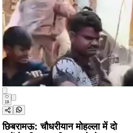
19
छिबरामऊ: चौधरीयान मोहल्ला में दो