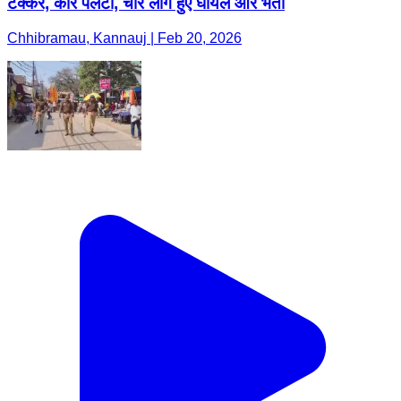
टक्कर, कार पलटी, चार लोग हुए घायल और भर्ती
Chhibramau, Kannauj | Feb 20, 2026