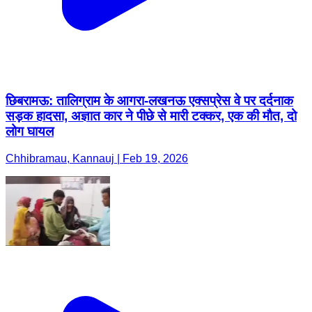
छिबरामऊ: तालिग्राम के आगरा-लखनऊ एक्सप्रेस वे पर दर्दनाक
सड़क हादसा, अज्ञात कार ने पीछे से मारी टक्कर, एक की मौत, दो
लोग घायल
Chhibramau, Kannauj | Feb 19, 2026