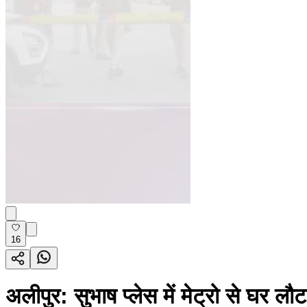
16
अलीपुर: सुभाष प्लेस में मेट्रो से घर 