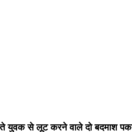
लौटते युवक से लूट करने वाले दो बदमाश प