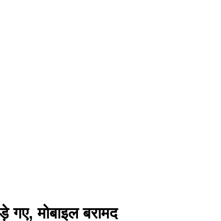
कड़े गए, मोबाइल बरामद