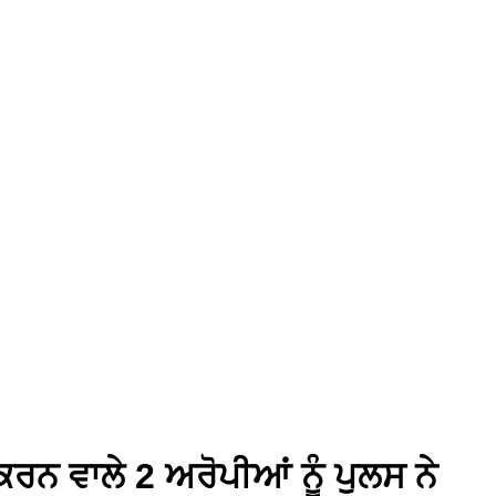
ਰਨ ਵਾਲੇ 2 ਅਰੋਪੀਆਂ ਨੂੰ ਪੁਲਸ ਨੇ