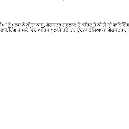
ੀਆਂ ਨੂੰ ਪੁਲਸ ਨੇ ਕੀਤਾ ਕਾਬੂ, ਗੈਂਗਸਟਰ ਗੁਰਲਾਲ ਦੇ ਕਹਿਣ ਤੇ ਕੀਤੀ ਸੀ ਫਾਇਰ
ਇਰਿੰਗ ਮਾਮਲੇ ਵਿੱਚ ਅਹਿਮ ਖੁਲਾਸੇ ਹੋਏ ਹਨ ਉਹਨਾਂ ਦੱਸਿਆ ਕੀ ਗੈਂਗਸਟਰ ਗੁਰ