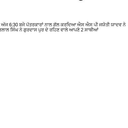
ਿੰਗ ਅੱਜ 6:30 ਬਜੇ ਪੱਤਰਕਾਰਾਂ ਨਾਲ ਗੱਲ ਕਰਦਿਆ ਐਸ ਐਸ ਪੀ ਜਯੋਤੀ ਯਾਦਵ ਨੇ
ਲਾਲ ਸਿੰਘ ਨੇ ਗੁਰਦਾਸ ਪੁਰ ਦੇ ਰਹਿਣ ਵਾਲੇ ਆਪਣੇ 2 ਸਾਥੀਆਂ