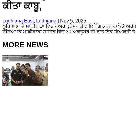
ਕੀਤਾ ਕਾਬੂ,
Ludhiana East, Ludhiana
|
Nov 5, 2025
ਲੁਧਿਆਣਾ ਦੇ ਮਾਛੀਵਾੜਾ ਵਿਚ ਹੇਅਰ ਡ੍ਰੇਸਰ ਤੇ ਫਾਇਰਿੰਗ ਕਰਨ ਵਾਲੇ 2 ਅਰੋਪ
ਦੱਸਿਆ ਕਿ ਮਾਛੀਵਾੜਾ ਸਾਹਿਬ ਵਿੱਚ 30 ਅਕਤੂਬਰ ਦੀ ਰਾਤ ਇਕ ਵਿਅਕਤੀ ਤੇ ਫਾ
MORE NEWS