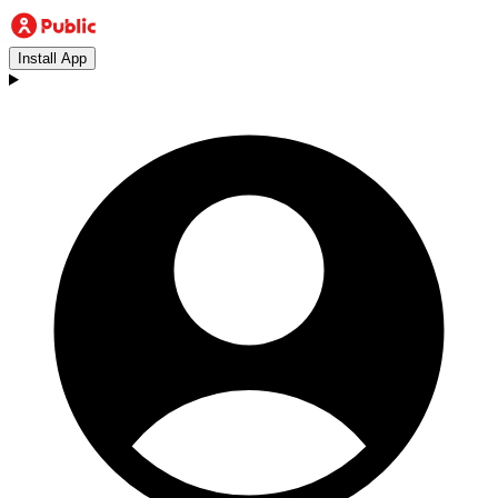
Install App