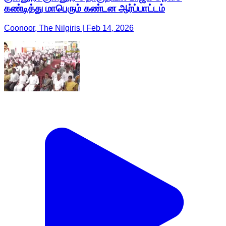
கண்டித்து மாபெரும் கண்டன ஆர்ப்பாட்டம்
Coonoor, The Nilgiris | Feb 14, 2026