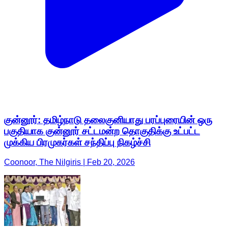
குன்னூர்: தமிழ்நாடு தலைகுனியாது பரப்புரையின் ஒரு
பகுதியாக குன்னூர் சட்டமன்ற தொகுதிக்கு உட்பட்ட
முக்கிய பிரமுகர்கள் சந்திப்பு நிகழ்ச்சி
Coonoor, The Nilgiris | Feb 20, 2026