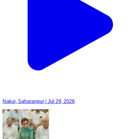
Nakur, Saharanpur | Jul 29, 2026