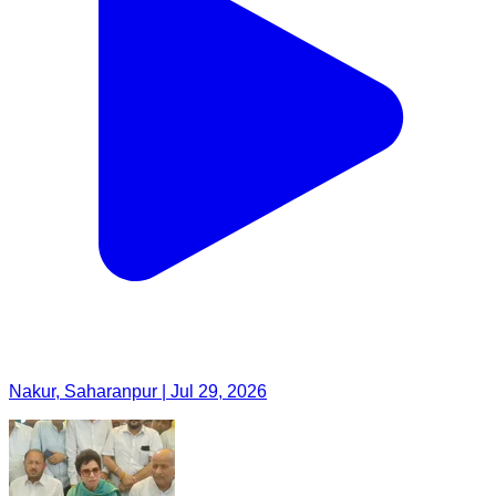
Nakur, Saharanpur | Jul 29, 2026