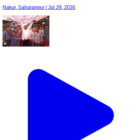
Nakur, Saharanpur | Jul 29, 2026