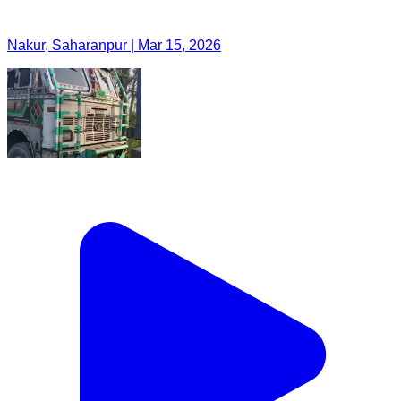
Nakur, Saharanpur | Mar 15, 2026