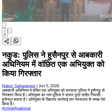
1
नकुड: पुलिस ने हुसैनपुर से आबकारी
अधिनियम में वांछित एक अभियुक्त को
किया गिरफ्तार
Nakur, Saharanpur
|
Jun 5, 2026
आबकारी अधिनियम मे बंचित एक अभियुक्त को सरसावा पुलिस ने हुसैनपुr से
गिरफ्तार किया है l अभियुक्त का नाम पुलिस ने सरवर पुत्र ताहिर निवासी
हुसैनपुर बताया है l अभियुक्त के खिलाफ कार्रवाई कर न्यायालय के समक्ष पेश
किया है l
#
crime
#
national