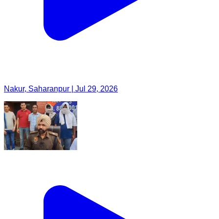
Nakur, Saharanpur | Jul 29, 2026