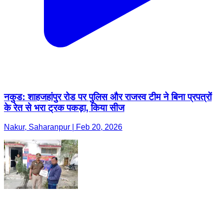
नकुड: शाहजहांपुर रोड पर पुलिस और राजस्व टीम ने बिना प्रपत्रों
के रेत से भरा ट्रक पकड़ा, किया सीज
Nakur, Saharanpur | Feb 20, 2026