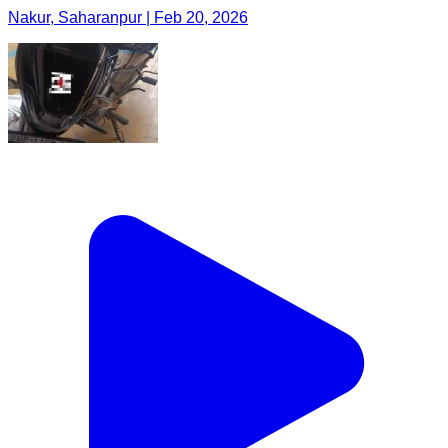
Nakur, Saharanpur | Feb 20, 2026