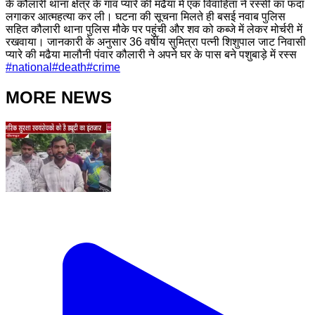
के कौलारी थाना क्षेत्र के गांव प्यारे की मढैया में एक विवाहिता ने रस्सी का फंदा
लगाकर आत्महत्या कर ली। घटना की सूचना मिलते ही बसई नवाब पुलिस
सहित कौलारी थाना पुलिस मौके पर पहुंची और शव को कब्जे में लेकर मोर्चरी में
रखवाया। जानकारी के अनुसार 36 वर्षीय सुमित्रा पत्नी शिशुपाल जाट निवासी
प्यारे की मढैया मालौनी पंवार कौलारी ने अपने घर के पास बने पशुबाड़े में रस्स
#
national
#
death
#
crime
MORE NEWS