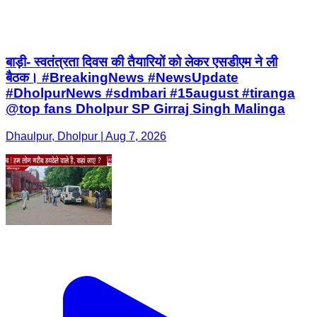
बाड़ी- स्वतंत्रता दिवस की तैयारियों को लेकर एसडीएम ने ली
बैठक। #BreakingNews #NewsUpdate
#DholpurNews #sdmbari #15august #tiranga
@top fans Dholpur SP Girraj Singh Malinga
Dhaulpur, Dholpur | Aug 7, 2026