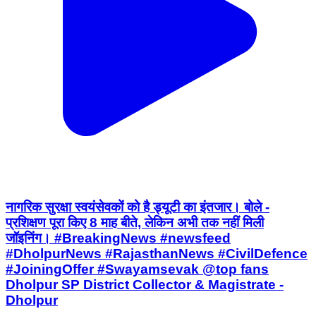
नागरिक सुरक्षा स्वयंसेवकों को है ड्यूटी का इंतजार। बोले -
प्रशिक्षण पूरा किए 8 माह बीते, लेकिन अभी तक नहीं मिली
जॉइनिंग। #BreakingNews #newsfeed
#DholpurNews #RajasthanNews #CivilDefence
#JoiningOffer #Swayamsevak @top fans
Dholpur SP District Collector & Magistrate -
Dholpur