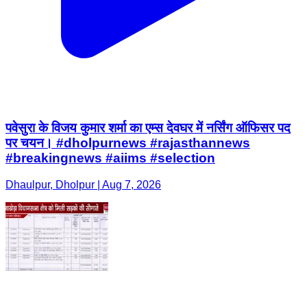
पवेसुरा के विजय कुमार शर्मा का एम्स देवघर में नर्सिंग ऑफिसर पद
पर चयन। #dholpurnews #rajasthannews
#breakingnews #aiims #selection
Dhaulpur, Dholpur | Aug 7, 2026