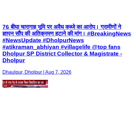
76 बीघा चारागाह भूमि पर अवैध कब्जे का आरोप। ग्रामीणों ने
ज्ञापन सौंप की अतिक्रमण हटाने की मांग। #BreakingNews
#NewsUpdate #DholpurNews
#atikraman_abhiyan #villagelife @top fans
Dholpur SP District Collector & Magistrate -
Dholpur
Dhaulpur, Dholpur | Aug 7, 2026