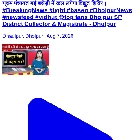
ग्राम पंचायत मई बसेड़ी में कल लगेगा विद्युत शिविर।
#BreakingNews #light #baseri #DholpurNews
#newsfeed #vidhut @top fans Dholpur SP
District Collector & Magistrate - Dholpur
Dhaulpur, Dholpur | Aug 7, 2026