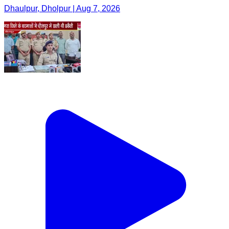
Dhaulpur, Dholpur | Aug 7, 2026