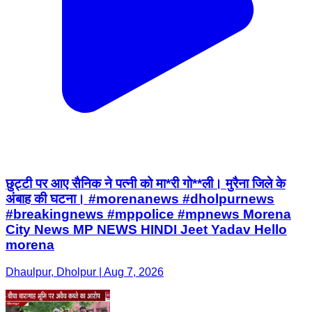
छुट्टी पर आए सैनिक ने पत्नी को मा*री गो**ली। मुरैना जिले के
अंबाह की घटना। #morenanews #dholpurnews
#breakingnews #mppolice #mpnews Morena
City News MP NEWS HINDI Jeet Yadav Hello
morena
Dhaulpur, Dholpur | Aug 7, 2026