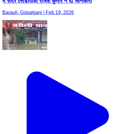
में सदर एसडीपीओ राजेश कुमार ने दी जानकारी
Barauli, Gopalganj | Feb 19, 2026