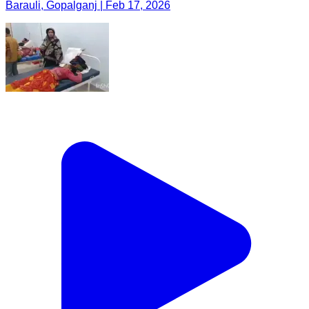
Barauli, Gopalganj | Feb 17, 2026