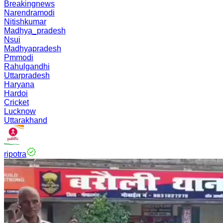
Breakingnews
Narendramodi
Nitishkumar
Madhya_pradesh
Nsui
Madhyapradesh
Pmmodi
Rahulgandhi
Uttarpradesh
Haryana
Hardoi
Cricket
Lucknow
Uttarakhand
ripotra