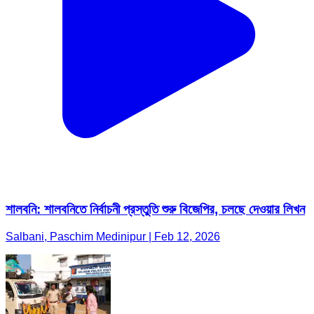
শালবনি: শালবনিতে নির্বাচনী প্রস্তুতি শুরু বিজেপির, চলছে দেওয়ার লিখন
Salbani, Paschim Medinipur | Feb 12, 2026