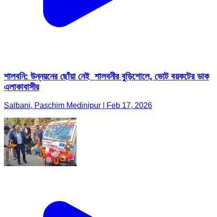
শালবনি: উন্নয়নের ছোঁয়া নেই শালবনীর বুড়িশোলে, ভোট বয়কটের ডাক
এলাকাবাসীর
Salbani, Paschim Medinipur | Feb 17, 2026