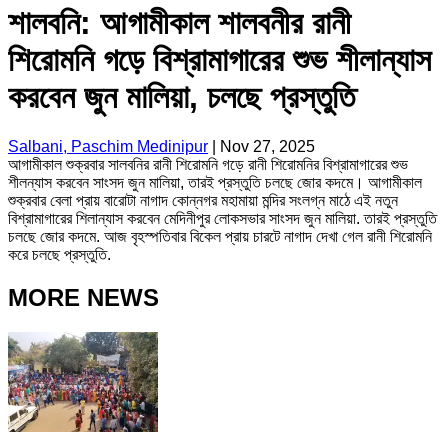
শালবনি: আগামীকাল শালবনীর রানী
শিরোমনি গড়ে বিশ্রামাগারের শুভ শীলান্যাস
করবেন জুন মালিয়া, চলছে প্রস্তুতি
Salbani, Paschim Medinipur
|
Nov 27, 2025
আগামীকাল শুক্রবার সালবনির রানী শিরোমনি গড়ে রানী শিরোমনির বিশ্রামাগারের শুভ
শীলন্যাস করবেন সাংসদ জুন মালিয়া, তারই প্রস্তুতি চলছে জোর কদমে। আগামীকাল
শুক্রবার বেলা প্রায় বারোটা নাগাদ কোন্নগর মহামায়া মন্দির সংলগ্ন মাঠে এই নতুন
বিশ্রামাগারের শিলান্যাস করবেন মেদিনীপুর লোকসভার সাংসদ জুন মালিয়া. তারই প্রস্তুতি
চলছে জোর কদমে. আজ বৃহস্পতিবার বিকেল প্রায় চারটে নাগাদ দেখা গেল রানী শিরোমনি
করে চলছে প্রস্তুতি.
MORE NEWS