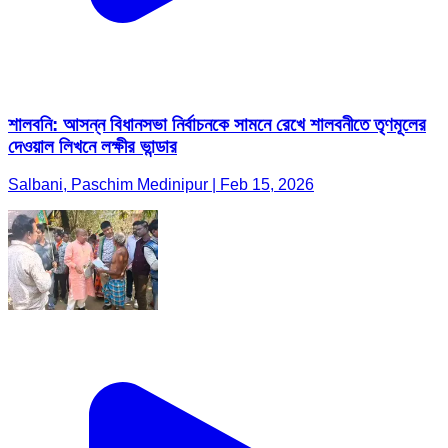
শালবনি: আসন্ন বিধানসভা নির্বাচনকে সামনে রেখে শালবনীতে তৃণমূলের
দেওয়াল লিখনে লক্ষীর ভান্ডার
Salbani, Paschim Medinipur | Feb 15, 2026