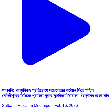
শালবনি: বাল্যবিবাহ প্রতিরোধে সচেতনতার বর্তমান দিতে পশ্চিম
মেদিনীপুরের বিভিন্ন প্রান্তে ঘুরবে সুসজ্জিত ট্যাবলো, উদ্বোধন হলো তার
Salbani, Paschim Medinipur | Feb 16, 2026