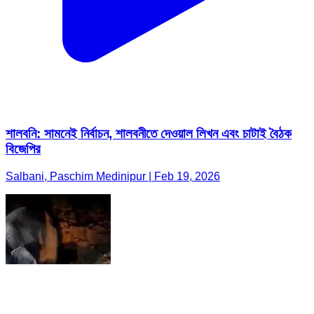
শালবনি: সামনেই নির্বাচন, শালবনীতে দেওয়াল লিখন এবং চাটাই বৈঠক
বিজেপির
Salbani, Paschim Medinipur | Feb 19, 2026