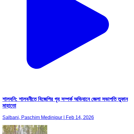
শালবনি: শালবনীতে বিজেপির গৃহ সম্পর্ক অভিযানে জেলা সভাপতি তুফান
মাহাতো
Salbani, Paschim Medinipur | Feb 14, 2026