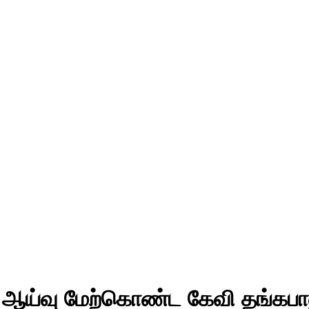
ல் ஆய்வு மேற்கொண்ட கேவி தங்கபா