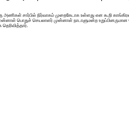
ரு அணிகள் சார்பில் நிர்வாகம் முறைகேடாக உள்ளது என கூறி காங்கிர
முன்னாள் பொதுச் செயலாளர் முன்னாள் நாடாளுமன்ற உறுப்பினருமான 
க தெரிவித்தார்.