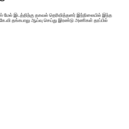
ஸ் மேல் இடத்திற்கு தகவல் தெரிவித்தனர் இந்நிலையில் இந்த
கே.வி தங்கபாலு ஆய்வு செய்து இரண்டு அணிகள் தரப்பில்