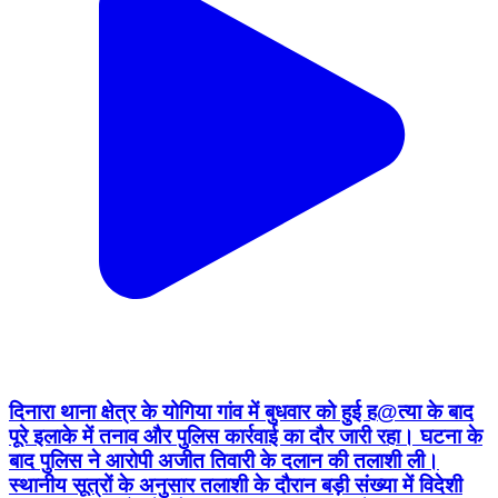
दिनारा थाना क्षेत्र के योगिया गांव में बुधवार को हुई ह@त्या के बाद
पूरे इलाके में तनाव और पुलिस कार्रवाई का दौर जारी रहा। घटना के
बाद पुलिस ने आरोपी अजीत तिवारी के दलान की तलाशी ली।
स्थानीय सूत्रों के अनुसार तलाशी के दौरान बड़ी संख्या में विदेशी