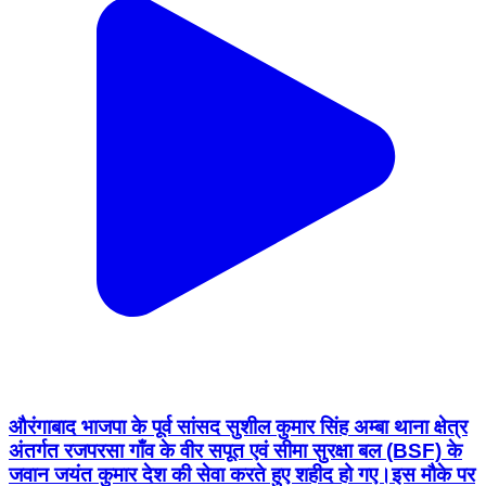
औरंगाबाद भाजपा के पूर्व सांसद सुशील कुमार सिंह अम्बा थाना क्षेत्र
अंतर्गत रजपरसा गाँव के वीर सपूत एवं सीमा सुरक्षा बल (BSF) के
जवान जयंत कुमार देश की सेवा करते हुए शहीद हो गए।इस मौके पर