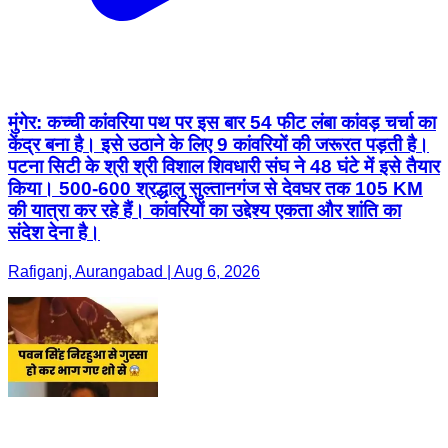
मुंगेर: कच्ची कांवरिया पथ पर इस बार 54 फीट लंबा कांवड़ चर्चा का
केंद्र बना है। इसे उठाने के लिए 9 कांवरियों की जरूरत पड़ती है।
पटना सिटी के श्री श्री विशाल शिवधारी संघ ने 48 घंटे में इसे तैयार
किया। 500-600 श्रद्धालु सुल्तानगंज से देवघर तक 105 KM
की यात्रा कर रहे हैं। कांवरियों का उद्देश्य एकता और शांति का
संदेश देना है।
Rafiganj, Aurangabad | Aug 6, 2026