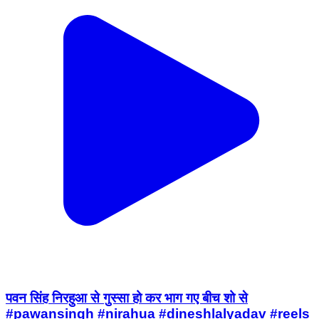
पवन सिंह निरहुआ से गुस्सा हो कर भाग गए बीच शो से
#pawansingh #nirahua #dineshlalyadav #reels