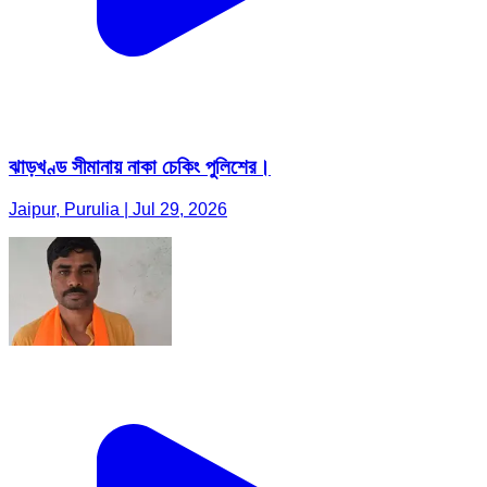
ঝাড়খণ্ড সীমানায় নাকা চেকিং পুলিশের।
Jaipur, Purulia | Jul 29, 2026