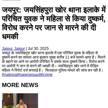
जयपुर: जयसिंहपुरा खोर थाना इलाके में
परिचित युवक ने महिला से किया दुष्कर्म,
विरोध करने पर जान से मारने की दी
धमकी
Jaipur, Jaipur
|
Jul 30, 2025
जयपुर के जयसिंहपुरा खोर थाना इलाके में एक परिचित युवक के महिला से
दुष्कर्म करने का मामला आज बुधवार सुबह करीब 11 बजे सामने आया है। मिलने
के बहाने घर आने पर आरोपी परिचित ने उसके साथ दुष्कर्म किया। विरोध करने
पर आरोपी ने जान से मारने की धमकी दी। जयसिंहपुरा खोर थाने में पीड़ित
महिला ने रिपोर्ट दर्ज करवाई है। फिलहाल पुलिस मामले की जांच कर रही है।
#
national
#
rape/assault
#
crime
MORE NEWS