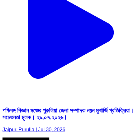
পশ্চিবঙ্গ বিজ্ঞান মঞ্চের পুরুলিয়া জেলা সম্পাদক নয়ন মুখার্জি প্রতিক্রিয়া।
সচেতনতা মূলক। ২৯,০৭,২০২৬।
Jaipur, Purulia | Jul 30, 2026