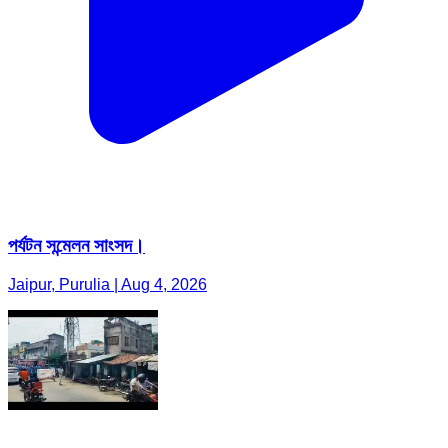
পর্যটন সন্মেলন সাংসদ।
Jaipur, Purulia | Aug 4, 2026