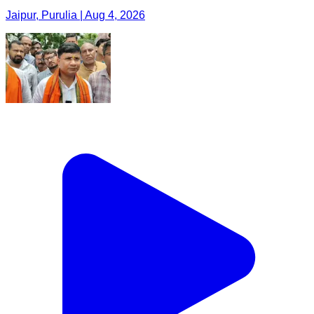
Jaipur, Purulia | Aug 4, 2026