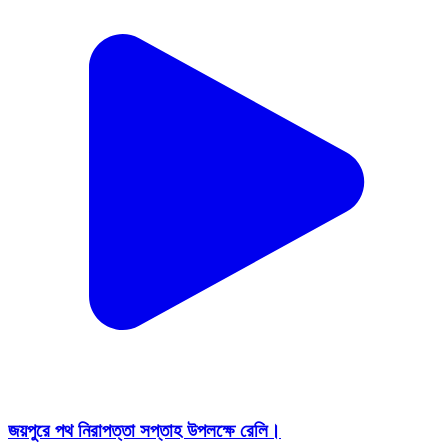
জয়পুরে পথ নিরাপত্তা সপ্তাহ উপলক্ষে রেলি।