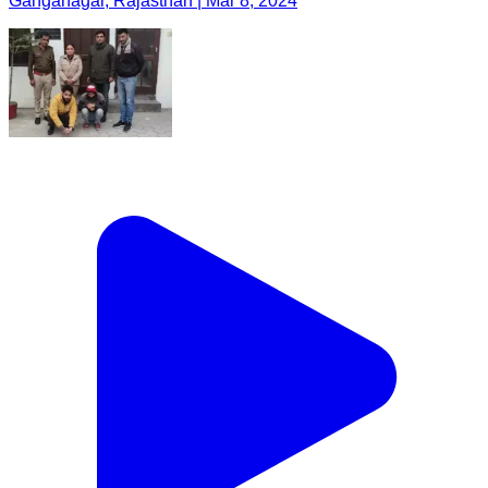
Ganganagar, Rajasthan | Mar 8, 2024