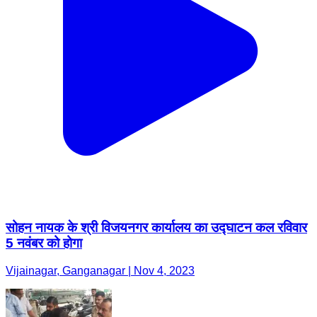
सोहन नायक के श्री विजयनगर कार्यालय का उद्घाटन कल रविवार
5 नवंबर को होगा
Vijainagar, Ganganagar | Nov 4, 2023