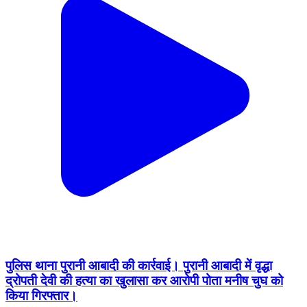
पुलिस थाना पुरानी आबादी की कार्रवाई। पुरानी आबादी में वृद्धा
द्रोपती देवी की हत्या का खुलासा कर आरोपी पोता मनीष चुघ को
किया गिरफ्तार।