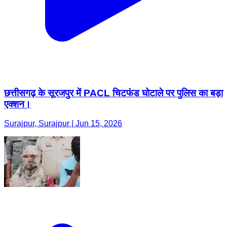
छत्तीसगढ़ के सूरजपुर में PACL चिटफंड घोटाले पर पुलिस का बड़ा
एक्शन।
Surajpur, Surajpur | Jun 15, 2026