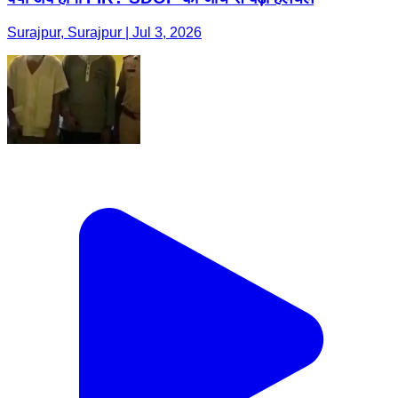
Surajpur, Surajpur | Jul 3, 2026