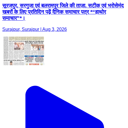
सूरजपुर, सरगुजा एवं बलरामपुर जिले की ताज़ा, सटीक एवं भरोसेमंद
खबरों के लिए प्रतिदिन पढ़ें दैनिक समाचार पत्र *“हाथोर
समाचार”*।
Surajpur, Surajpur | Aug 3, 2026