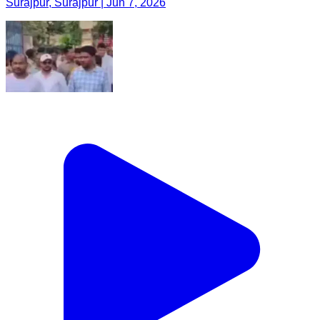
Surajpur, Surajpur | Jun 7, 2026