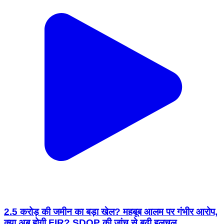
2.5 करोड़ की जमीन का बड़ा खेल? महबूब आलम पर गंभीर आरोप,
क्या अब होगी FIR? SDOP की जांच से बढ़ी हलचल