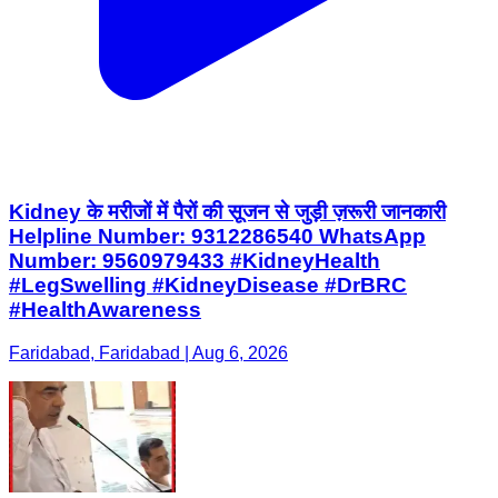
Kidney के मरीजों में पैरों की सूजन से जुड़ी ज़रूरी जानकारी
Helpline Number: 9312286540 WhatsApp
Number: 9560979433 #KidneyHealth
#LegSwelling #KidneyDisease #DrBRC
#HealthAwareness
Faridabad, Faridabad | Aug 6, 2026