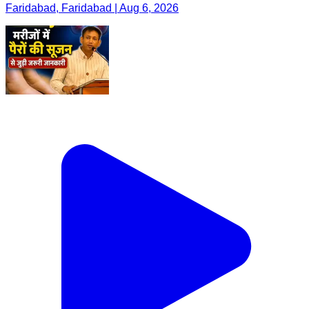
Faridabad, Faridabad | Aug 6, 2026