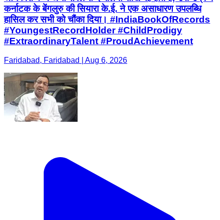
कर्नाटक के बेंगलुरु की सियारा के.ई. ने एक असाधारण उपलब्धि
हासिल कर सभी को चौंका दिया। #IndiaBookOfRecords
#YoungestRecordHolder #ChildProdigy
#ExtraordinaryTalent #ProudAchievement
Faridabad, Faridabad | Aug 6, 2026