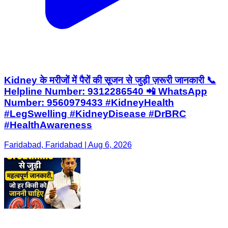
Kidney के मरीजों में पैरों की सूजन से जुड़ी ज़रूरी जानकारी 📞
Helpline Number: 9312286540 📲 WhatsApp
Number: 9560979433 #KidneyHealth
#LegSwelling #KidneyDisease #DrBRC
#HealthAwareness
Faridabad, Faridabad | Aug 6, 2026