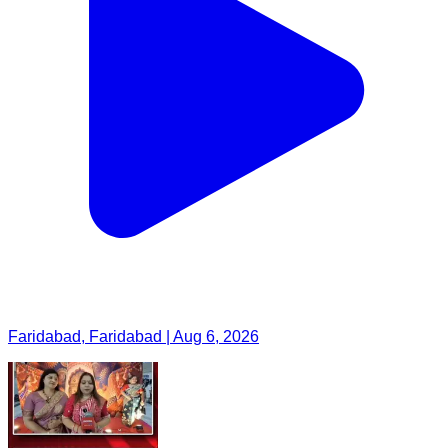
Faridabad, Faridabad | Aug 6, 2026