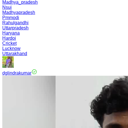
Madhya_pradesh
Nsui
Madhyapradesh
Pmmodi
Rahulgandhi
Uttarpradesh
Haryana
Hardoi
Cricket
Lucknow
Uttarakhand
dglindrakumar