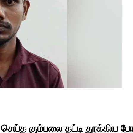
ெய்த கும்பலை தட்டி தூக்கிய போலீ