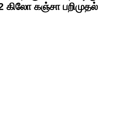
2 கிலோ கஞ்சா பறிமுதல்