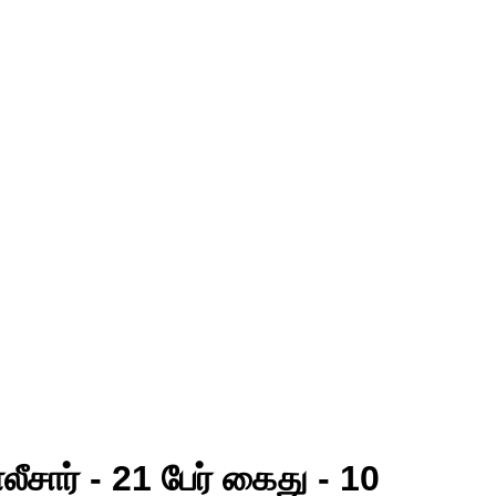
சார் - 21 பேர் கைது - 10