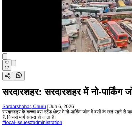
12
सरदारशहर: सरदारशहर में नो-पार्किंग जोन
Sardarshahar, Churu
|
Jun 6, 2026
सरदारशहर के कच्चा बस स्टैंड क्षेत्र में नो-पार्किंग जोन में बसों के खड़े रहने 
हैं, जिससे मार्ग संकरा हो जाता है।
#
local-issues
#
administration