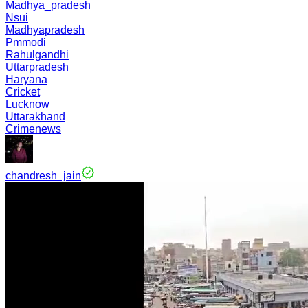
Madhya_pradesh
Nsui
Madhyapradesh
Pmmodi
Rahulgandhi
Uttarpradesh
Haryana
Cricket
Lucknow
Uttarakhand
Crimenews
chandresh_jain