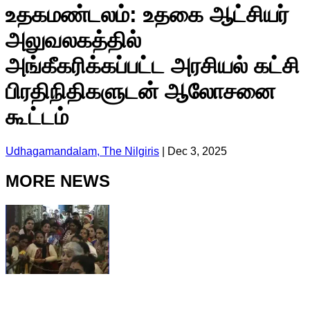
உதகமண்டலம்: உதகை ஆட்சியர்
அலுவலகத்தில்
அங்கீகரிக்கப்பட்ட அரசியல் கட்சி
பிரதிநிதிகளுடன் ஆலோசனை
கூட்டம்
Udhagamandalam, The Nilgiris
|
Dec 3, 2025
MORE NEWS