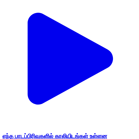
எந்த பாடப்பிரிவுகளில் காலியிடங்கள் உள்ளன