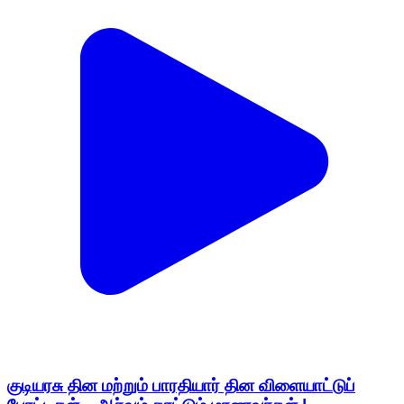
குடியரசு தின மற்றும் பாரதியார் தின விளையாட்டுப்