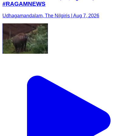
#RAGAMNEWS
Udhagamandalam, The Nilgiris | Aug 7, 2026