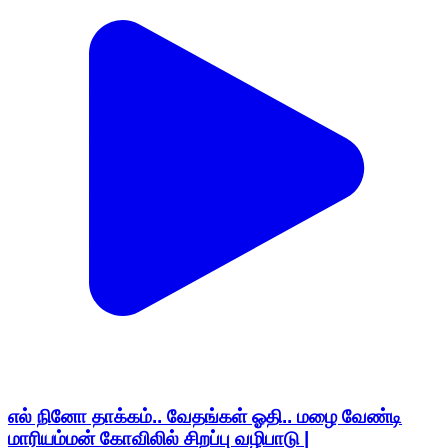
எல் நினோ தாக்கம்.. வேதங்கள் ஓதி.. மழை வேண்டி
மாரியம்மன் கோவிலில் சிறப்பு வழிபாடு |