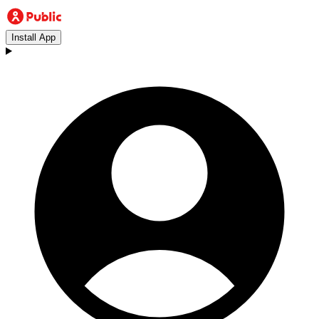
Install App