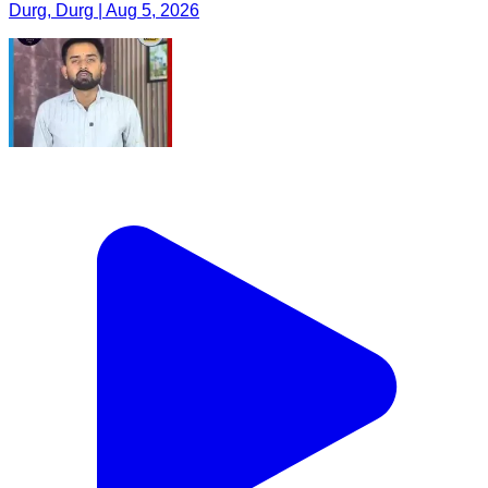
Durg, Durg | Aug 5, 2026