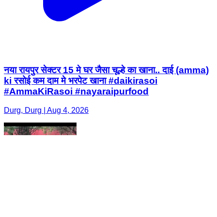
नया रायपुर सेक्टर 15 मे घर जैसा चूल्हे का खाना.. दाई (amma)
ki रसोई कम दाम मे भरपेट खाना #daikirasoi
#AmmaKiRasoi #nayaraipurfood
Durg, Durg | Aug 4, 2026