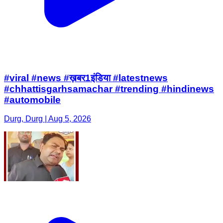
#viral #news #ख़बर1इंडिया #latestnews
#chhattisgarhsamachar #trending #hindinews
#automobile
Durg, Durg | Aug 5, 2026