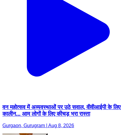
वन महोत्सव में अव्यवस्थाओं पर उठे सवाल, वीवीआईपी के लिए
कालीन... आम लोगों के लिए कीचड़ भरा रास्ता
Gurgaon, Gurugram | Aug 8, 2026