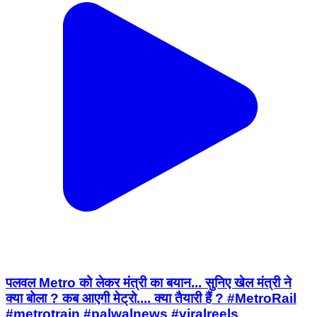
पलवल Metro को लेकर मंत्री का बयान... सुनिए खेल मंत्री ने
क्या बोला ? कब आएगी मेट्रो.... क्या तैयारी हैं ? #MetroRail
#metrotrain #palwalnews #viralreels