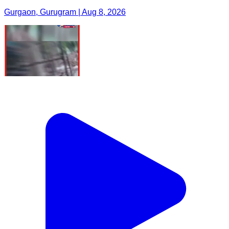
Gurgaon, Gurugram | Aug 8, 2026