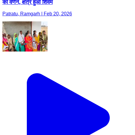
का वर्णन, क्षेत्र हुआ शिवम
Patratu, Ramgarh | Feb 20, 2026