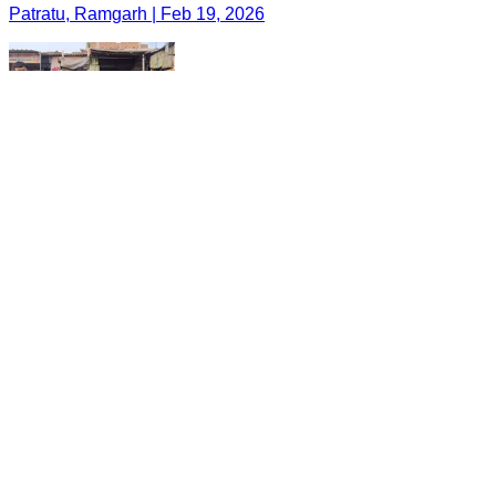
Patratu, Ramgarh | Feb 19, 2026