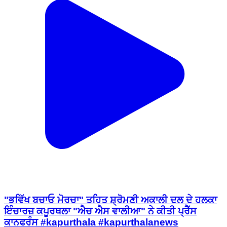
"ਭਵਿੱਖ ਬਚਾਓ ਮੋਰਚਾ" ਤਹਿਤ ਸ਼੍ਰੋਮਣੀ ਅਕਾਲੀ ਦਲ ਦੇ ਹਲਕਾ
ਇੰਚਾਰਜ਼ ਕਪੂਰਥਲਾ "ਐਚ ਐਸ ਵਾਲੀਆ" ਨੇ ਕੀਤੀ ਪ੍ਰੈੱਸ
ਕਾਨਫਰੰਸ #kapurthala #kapurthalanews