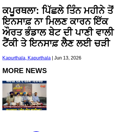
ਕਪੂਰਥਲਾ: ਪਿੱਛਲੇ ਤਿੰਨ ਮਹੀਨੇ ਤੋਂ
ਇਨਸਾਫ਼ ਨਾ ਮਿਲਣ ਕਾਰਨ ਇੱਕ
ਔਰਤ ਭੰਡਾਲ ਬੇਟ ਦੀ ਪਾਣੀ ਵਾਲੀ
ਟੈਂਕੀ ਤੇ ਇਨਸਾਫ਼ ਲੈਣ ਲਈ ਚੜੀ
Kapurthala, Kapurthala
|
Jun 13, 2026
MORE NEWS