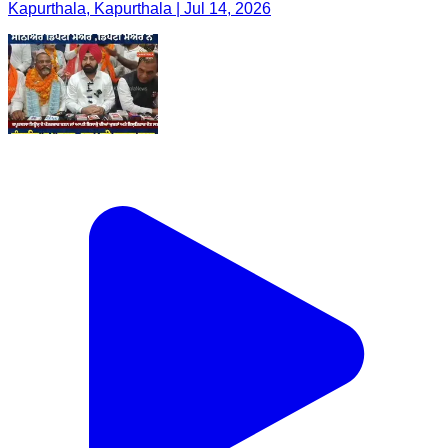
Kapurthala, Kapurthala | Jul 14, 2026