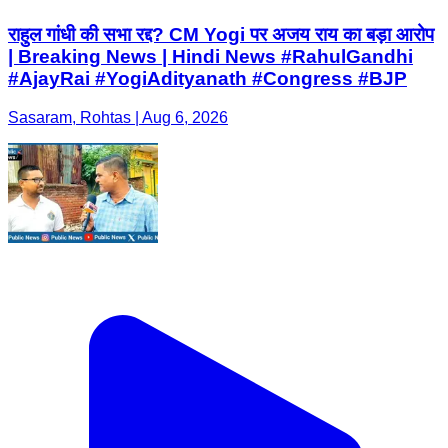
Sasaram, Rohtas | Aug 6, 2026