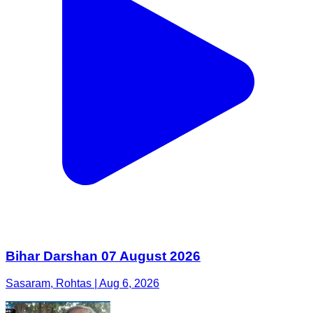
Bihar Darshan 07 August 2026
Sasaram, Rohtas | Aug 6, 2026