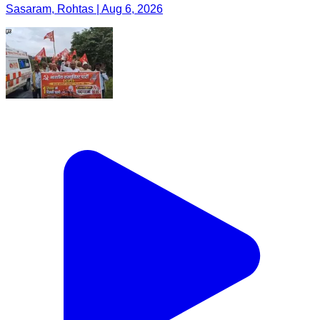
Sasaram, Rohtas | Aug 6, 2026