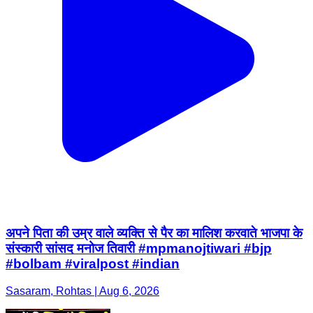
अपने पिता की उम्र वाले व्यक्ति से पैर का मालिश करवाते भाजपा के
संस्कारी सांसद मनोज तिवारी #mpmanojtiwari #bjp
#bolbam #viralpost #indian
Sasaram, Rohtas | Aug 6, 2026