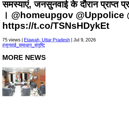
समस्याएं, जनसुनवाई के दौरान प्राप्त प्र
। @homeupgov @Uppolice 
https://t.co/TSNsHDykEt
75
views |
Etawah, Uttar Pradesh
|
Jul 9, 2026
#
सुनवाई_समाधान_संतुष्टि
MORE NEWS