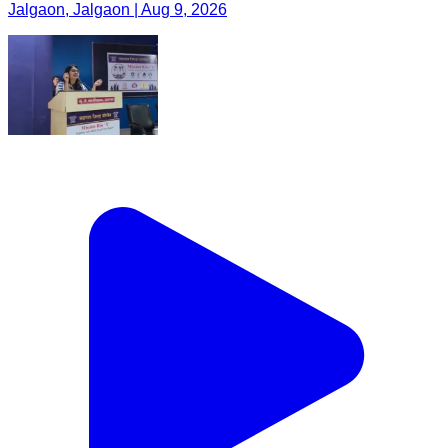
Jalgaon, Jalgaon | Aug 9, 2026