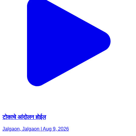
टोकाचे आंदोलन होईल
Jalgaon, Jalgaon | Aug 9, 2026