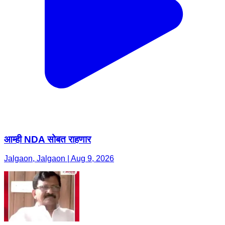
आम्ही NDA सोबत राहणार
Jalgaon, Jalgaon | Aug 9, 2026