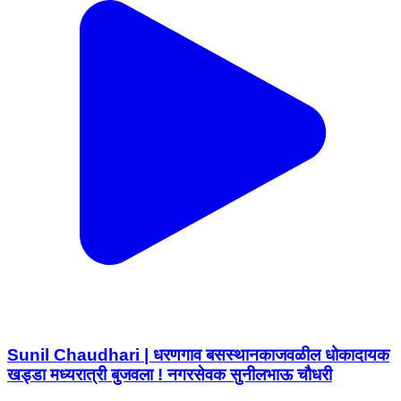
Sunil Chaudhari | धरणगाव बसस्थानकाजवळील धोकादायक
खड्डा मध्यरात्री बुजवला ! नगरसेवक सुनीलभाऊ चौधरी