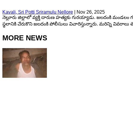
Kavali, Sri Potti Sriramulu Nellore
|
Nov 26, 2025
నెల్లూరు జిల్లాలో వ్యక్తి దారుణ హత్యకు గురయ్యాడు. జలదంకి మండలం గట్టుపల
స్థలానికి చేరుకొని జలదంకి పోలీసులు విచారిస్తున్నారు. మరిన్ని వివరాలు 
MORE NEWS