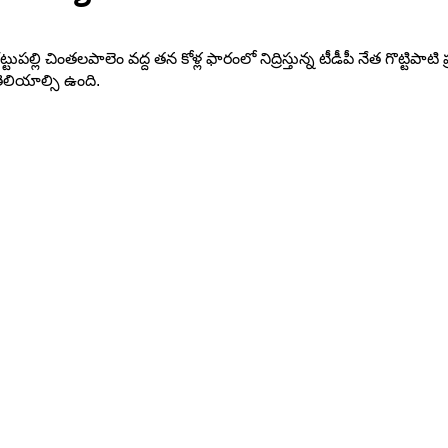
్లి చింతలపాలెం వద్ద తన కోళ్ల ఫారంలో నిద్రిస్తున్న టీడీపీ నేత గొట్టిపాటి
తెలియాల్సి ఉంది.