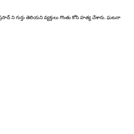
 ప్రసాద్ ని గుర్తు తెలియని వ్యక్తులు గొంతు కోసి హత్య చేశారు. ఘటనా