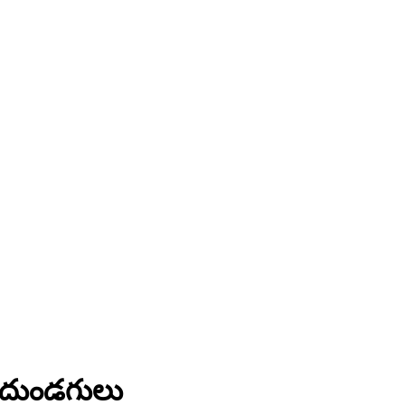
న దుండగులు