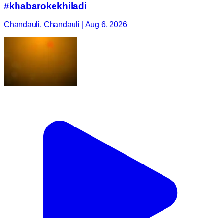
#khabarokekhiladi
Chandauli, Chandauli | Aug 6, 2026