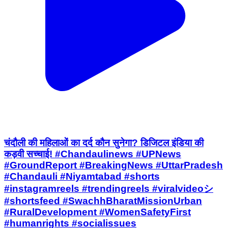
चंदौली की महिलाओं का दर्द कौन सुनेगा? डिजिटल इंडिया की
कड़वी सच्चाई! #Chandaulinews #UPNews
#GroundReport #BreakingNews #UttarPradesh
#Chandauli #Niyamtabad #shorts
#instagramreels #trendingreels #viralvideoシ
#shortsfeed #SwachhBharatMissionUrban
#RuralDevelopment #WomenSafetyFirst
#humanrights #socialissues