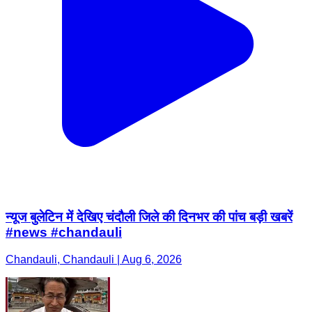
न्यूज बुलेटिन में देखिए चंदौली जिले की दिनभर की पांच बड़ी खबरें
#news #chandauli
Chandauli, Chandauli | Aug 6, 2026