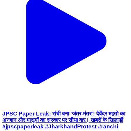
JPSC Paper Leak: रांची बना 'जंतर-मंतर'! देवेंदर महतो का
अनशन और मासूमों का सरकार पर सीधा वार। खबरों के खिलाड़ी
#jpscpaperleak #JharkhandProtest #ranchi