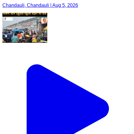
Chandauli, Chandauli | Aug 5, 2026