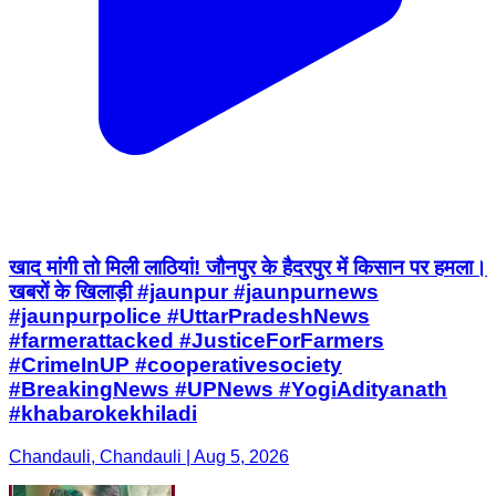
खाद मांगी तो मिली लाठियां! जौनपुर के हैदरपुर में किसान पर हमला।
खबरों के खिलाड़ी #jaunpur #jaunpurnews
#jaunpurpolice #UttarPradeshNews
#farmerattacked #JusticeForFarmers
#CrimeInUP #cooperativesociety
#BreakingNews #UPNews #YogiAdityanath
#khabarokekhiladi
Chandauli, Chandauli | Aug 5, 2026