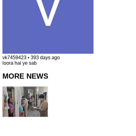
vk7459423
•
393 days ago
loora hai ye sab
MORE NEWS