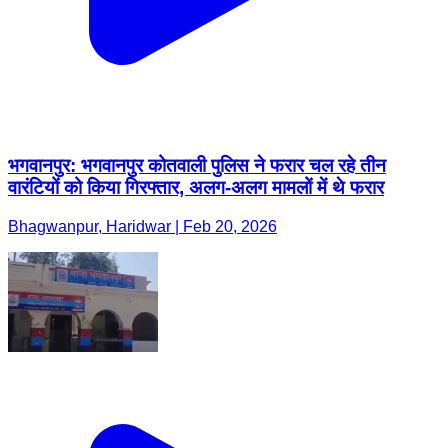
भगवानपुर: भगवानपुर कोतवाली पुलिस ने फरार चल रहे तीन
वारंटियों को किया गिरफ्तार, अलग-अलग मामलों में थे फरार
Bhagwanpur, Haridwar | Feb 20, 2026