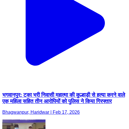
भगवानपुर: टका भरी निवासी महात्मा की कुल्हाड़ी से हत्या करने वाले
एक महिला सहित तीन आरोपियों को पुलिस ने किया गिरफ्तार
Bhagwanpur, Haridwar | Feb 17, 2026