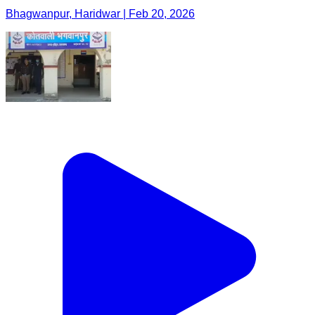
Bhagwanpur, Haridwar | Feb 20, 2026