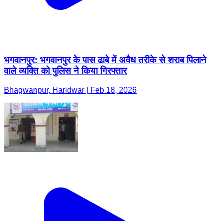
भगवानपुर: भगवानपुर के पास ढाबे में अवैध तरीके से शराब पिलाने
वाले व्यक्ति को पुलिस ने किया गिरफ्तार
Bhagwanpur, Haridwar | Feb 18, 2026