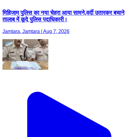
मिहिजाम पुलिस का नया चेहरा आया सामने,वर्दी उतारकर बचाने
तालाब में कूदे पुलिस पदाधिकारी।
Jamtara, Jamtara | Aug 7, 2026