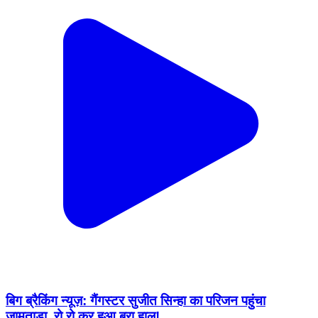
बिग ब्रैकिंग न्यूज़: गैंगस्टर सुजीत सिन्हा का परिजन पहुंचा
जामताड़ा, रो रो कर हुआ बुरा हाल!