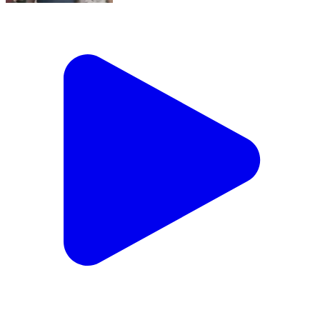
बिग ब्रैकिंग न्यूज़: मिहिजाम सहित अन्य थाना क्षेत्र से फर्जी सिम के
साथ तीन साईबर ठग धराया।
Jamtara, Jamtara | Jul 31, 2026