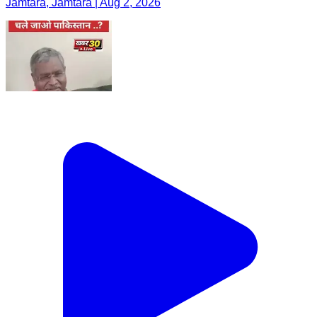
Jamtara, Jamtara | Aug 2, 2026