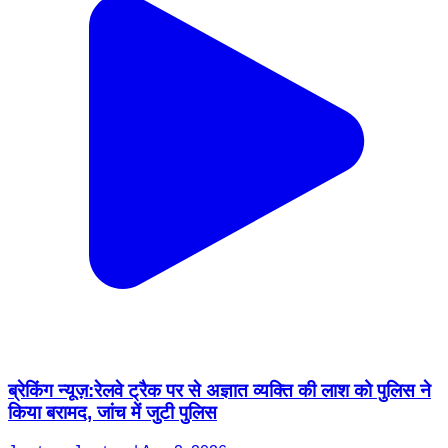
ब्रेकिंग न्यूज़:रेलवे ट्रैक पर से अज्ञात व्यक्ति की लाश को पुलिस ने
किया बरामद, जांच में जुटी पुलिस