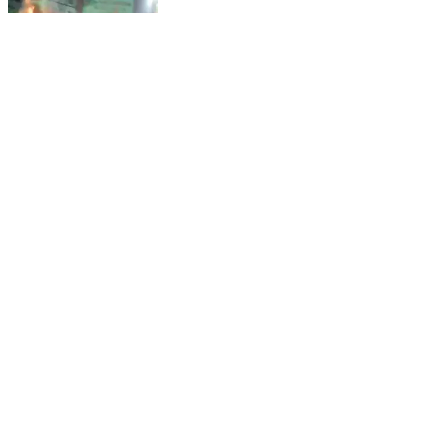
बिग ब्रैकिंग न्यूज:मिहिजाम में कांग्रेसियों ने फूंका नरेंद्र मोदी,
अमित शाह का पुतला, मनाया जश्न
Jamtara, Jamtara | Jul 25, 2026