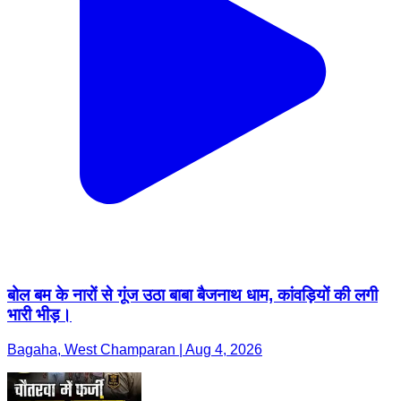
बोल बम के नारों से गूंज उठा बाबा बैजनाथ धाम, कांवड़ियों की लगी
भारी भीड़।
Bagaha, West Champaran | Aug 4, 2026