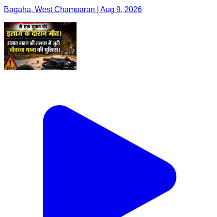
Bagaha, West Champaran | Aug 9, 2026