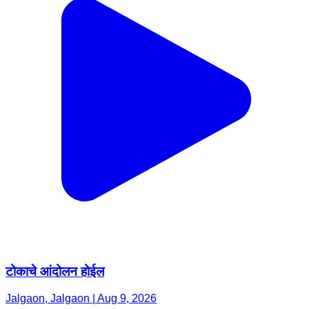
टोकाचे आंदोलन होईल
Jalgaon, Jalgaon | Aug 9, 2026