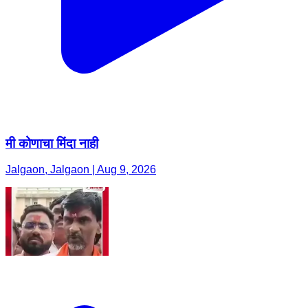
मी कोणाचा मिंदा नाही
Jalgaon, Jalgaon | Aug 9, 2026