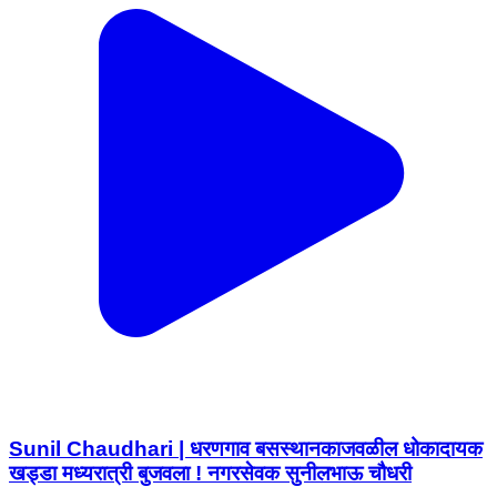
Sunil Chaudhari | धरणगाव बसस्थानकाजवळील धोकादायक
खड्डा मध्यरात्री बुजवला ! नगरसेवक सुनीलभाऊ चौधरी