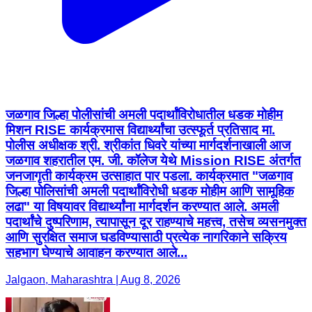
जळगाव जिल्हा पोलीसांची अमली पदार्थांविरोधातील धडक मोहीम
मिशन RISE कार्यक्रमास विद्यार्थ्यांचा उत्स्फूर्त प्रतिसाद मा.
पोलीस अधीक्षक श्री. श्रीकांत धिवरे यांच्या मार्गदर्शनाखाली आज
जळगाव शहरातील एम. जी. कॉलेज येथे Mission RISE अंतर्गत
जनजागृती कार्यक्रम उत्साहात पार पडला. कार्यक्रमात "जळगाव
जिल्हा पोलिसांची अमली पदार्थांविरोधी धडक मोहीम आणि सामूहिक
लढा" या विषयावर विद्यार्थ्यांना मार्गदर्शन करण्यात आले. अमली
पदार्थांचे दुष्परिणाम, त्यापासून दूर राहण्याचे महत्त्व, तसेच व्यसनमुक्त
आणि सुरक्षित समाज घडविण्यासाठी प्रत्येक नागरिकाने सक्रिय
सहभाग घेण्याचे आवाहन करण्यात आले...
Jalgaon, Maharashtra | Aug 8, 2026