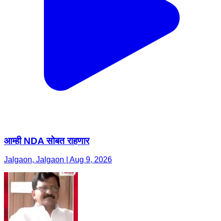
आम्ही NDA सोबत राहणार
Jalgaon, Jalgaon | Aug 9, 2026