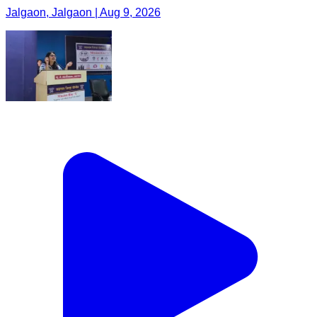
Jalgaon, Jalgaon | Aug 9, 2026