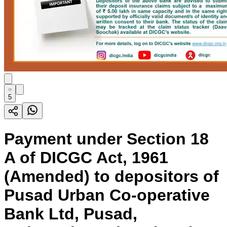
5
Payment under Section 18
A of DICGC Act, 1961
(Amended) to depositors of
Pusad Urban Co-operative
Bank Ltd, Pusad,