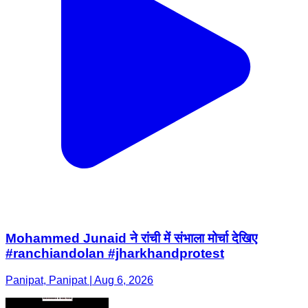
Mohammed Junaid ने रांची में संभाला मोर्चा देखिए
#ranchiandolan #jharkhandprotest
Panipat, Panipat | Aug 6, 2026