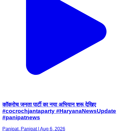
कॉकरोच जनता पार्टी का नया अभियान शरू देखिए
#cocrochjantaparty #HaryanaNewsUpdate
#panipatnews
Panipat, Panipat | Aug 6, 2026