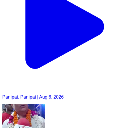
Panipat, Panipat | Aug 6, 2026