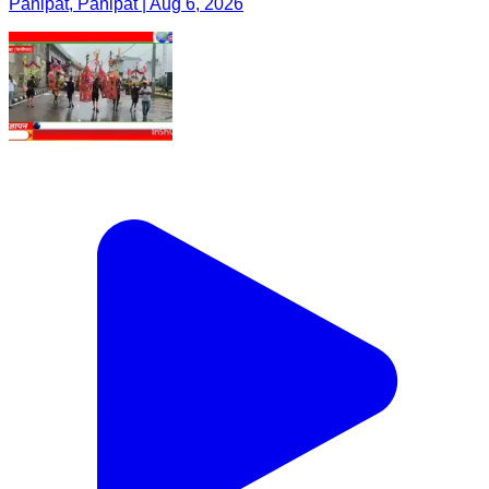
Panipat, Panipat | Aug 6, 2026