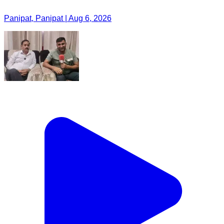
Panipat, Panipat | Aug 6, 2026