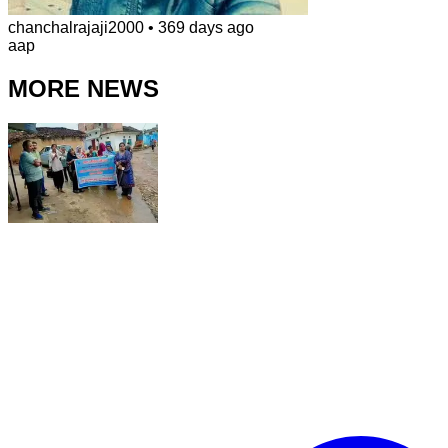
chanchalrajaji2000
•
369 days ago
aap
MORE NEWS