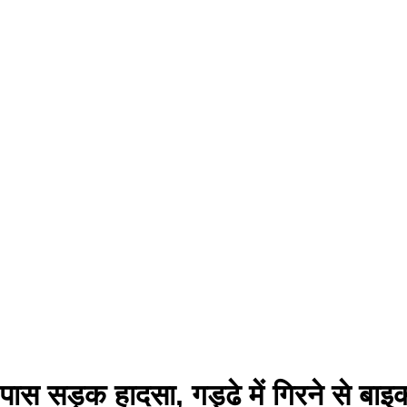
ास सड़क हादसा, गड्ढे में गिरने से ब