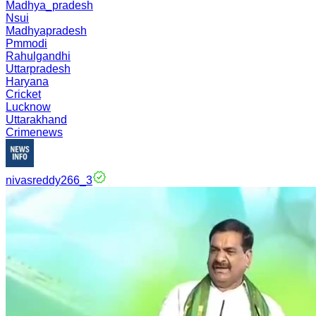
Madhya_pradesh
Nsui
Madhyapradesh
Pmmodi
Rahulgandhi
Uttarpradesh
Haryana
Cricket
Lucknow
Uttarakhand
Crimenews
nivasreddy266_3