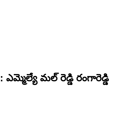
మ్మెల్యే మల్ రెడ్డి రంగారెడ్డి