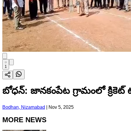
1
బోధన్: జానకంపేట గ్రామంలో క్రికెట్ ట
Bodhan, Nizamabad
|
Nov 5, 2025
MORE NEWS