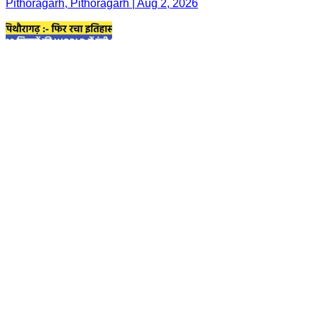
Pithoragarh, Pithoragarh | Aug 2, 2026