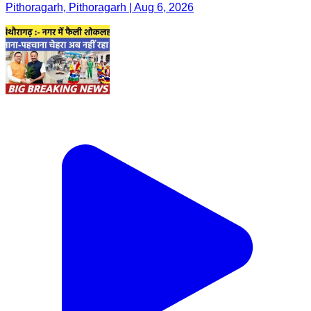
Pithoragarh, Pithoragarh | Aug 6, 2026