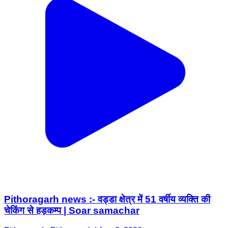
Pithoragarh news :- वड्डा क्षेत्र में 51 वर्षीय व्यक्ति की
चेकिंग से हड़कम्प | Soar samachar