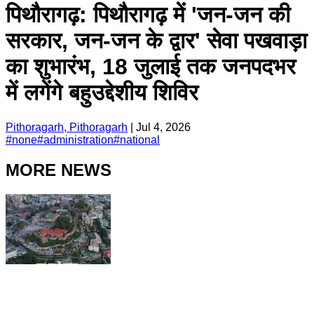
पिथौरागढ़: पिथौरागढ़ में 'जन-जन की
सरकार, जन-जन के द्वार' सेवा पखवाड़ा
का शुभारंभ, 18 जुलाई तक जनपदभर
में लगेंगे बहुउद्देशीय शिविर
Pithoragarh, Pithoragarh
|
Jul 4, 2026
#
none
#
administration
#
national
MORE NEWS