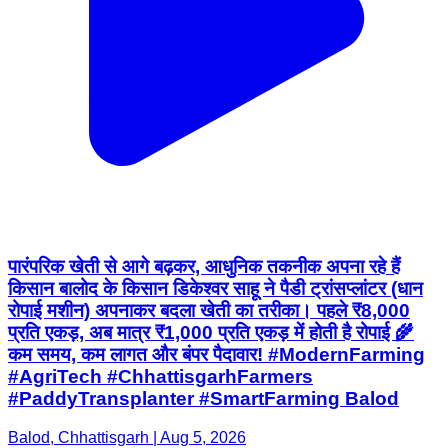
पारंपरिक खेती से आगे बढ़कर, आधुनिक तकनीक अपना रहे हैं
किसान बालोद के किसान डिकेश्वर साहू ने पैडी ट्रांसप्लांटर (धान
रोपाई मशीन) अपनाकर बदला खेती का तरीका। पहले ₹8,000
प्रति एकड़, अब मात्र ₹1,000 प्रति एकड़ में होती है रोपाई 🌾
कम समय, कम लागत और बंपर पैदावार! #ModernFarming
#AgriTech #ChhattisgarhFarmers
#PaddyTransplanter #SmartFarming Balod
Balod, Chhattisgarh | Aug 5, 2026