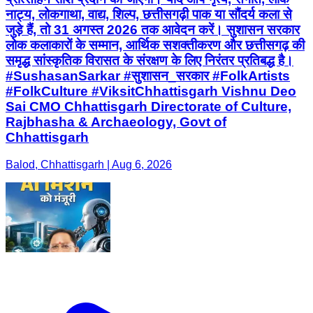
नाट्य, लोकगाथा, वाद्य, शिल्प, छत्तीसगढ़ी पाक या सौंदर्य कला से
जुड़े हैं, तो 31 अगस्त 2026 तक आवेदन करें। सुशासन सरकार
लोक कलाकारों के सम्मान, आर्थिक सशक्तीकरण और छत्तीसगढ़ की
समृद्ध सांस्कृतिक विरासत के संरक्षण के लिए निरंतर प्रतिबद्ध है।
#SushasanSarkar #सुशासन_सरकार #FolkArtists
#FolkCulture #ViksitChhattisgarh Vishnu Deo
Sai CMO Chhattisgarh Directorate of Culture,
Rajbhasha & Archaeology, Govt of
Chhattisgarh
Balod, Chhattisgarh | Aug 6, 2026