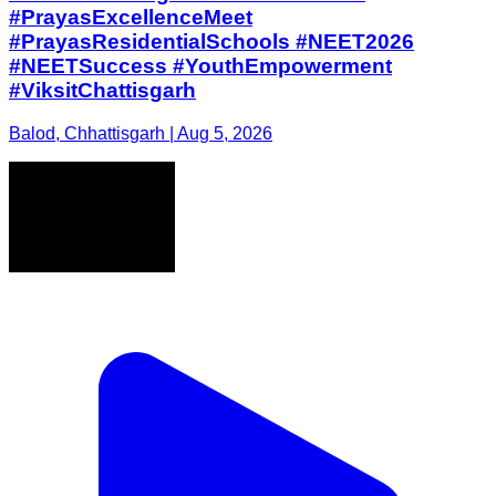
#PrayasExcellenceMeet
#PrayasResidentialSchools #NEET2026
#NEETSuccess #YouthEmpowerment
#ViksitChattisgarh
Balod, Chhattisgarh | Aug 5, 2026