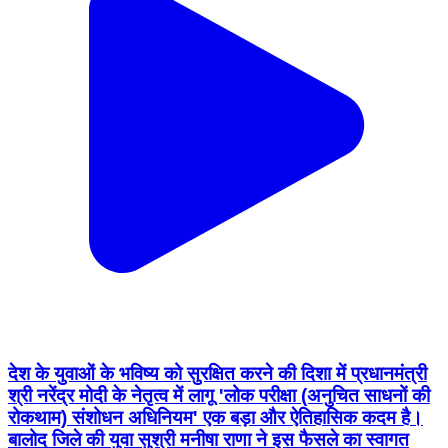
देश के युवाओं के भविष्य को सुरक्षित करने की दिशा में प्रधानमंत्री
श्री नरेंद्र मोदी के नेतृत्व में लागू 'लोक परीक्षा (अनुचित साधनों की
रोकथाम) संशोधन अधिनियम' एक बड़ा और ऐतिहासिक कदम है।
बालोद जिले की युवा सुश्री मनीषा राणा ने इस फैसले का स्वागत