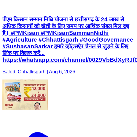
पीएम किसान सम्मान निधि योजना से छत्तीसगढ़ के 24 लाख से
अधिक किसानों को खेती के लिए समय पर आर्थिक संबल मिल रहा
है। #PMKisan #PMKisanSammanNidhi
#Agriculture #Chhattisgarh #GoodGovernance
#SushasanSarkar हमारे व्हॉट्सऐप चैनल से जुड़ने के लिए
लिंक पर क्लिक करें...
https://whatsapp.com/channel/0029VbBdXyRJ
Balod, Chhattisgarh | Aug 6, 2026