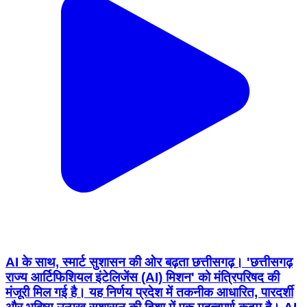
AI के साथ, स्मार्ट सुशासन की ओर बढ़ता छत्तीसगढ़। 'छत्तीसगढ़
राज्य आर्टिफिशियल इंटेलिजेंस (AI) मिशन' को मंत्रिपरिषद की
मंजूरी मिल गई है। यह निर्णय प्रदेश में तकनीक आधारित, पारदर्शी