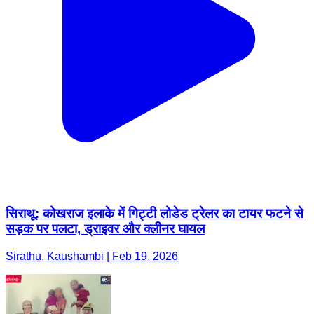
सिराथू: कोखराज इलाके में गिट्टी लोडेड ट्रेलर का टायर फटने से
सड़क पर पलटा, ड्राइवर और क्लीनर घायल
Sirathu, Kaushambi | Feb 19, 2026