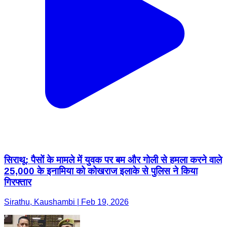
सिराथू: पैसों के मामले में युवक पर बम और गोली से हमला करने वाले
25,000 के इनामिया को कोखराज इलाके से पुलिस ने किया
गिरफ्तार
Sirathu, Kaushambi | Feb 19, 2026