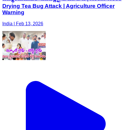
Drying Tea Bug Attack | Agriculture Officer
Warning
India | Feb 13, 2026