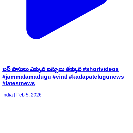
బస్ పాసులు ఎక్కువ బస్సులు తక్కువ #shortvideos
#jammalamadugu #viral #kadapatelugunews
#latestnews
India | Feb 5, 2026