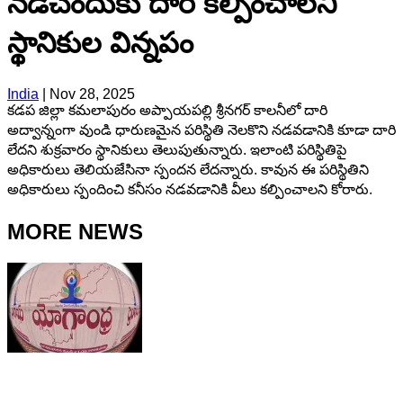
నడిచేందుకు దారి కల్పించాలని
స్థానికుల విన్నపం
India
|
Nov 28, 2025
కడప జిల్లా కమలాపురం అప్పాయపల్లి శ్రీనగర్ కాలనీలో దారి
అద్వాన్నంగా వుండి ధారుణమైన పరిస్థితి నెలకొని నడవడానికి కూడా దారి
లేదని శుక్రవారం స్థానికులు తెలుపుతున్నారు. ఇలాంటి పరిస్థితిపై
అధికారులు తెలియజేసినా స్పందన లేదన్నారు. కావున ఈ పరిస్థితిని
అధికారులు స్పందించి కనీసం నడవడానికి వీలు కల్పించాలని కోరారు.
MORE NEWS