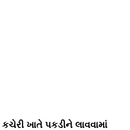
કચેરી ખાતે પકડીને લાવવામાં