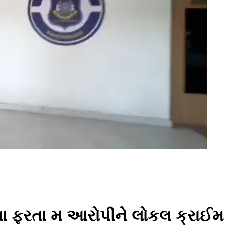
્તા ફરતા મ આરોપીને લોકલ ક્રાઈમ 