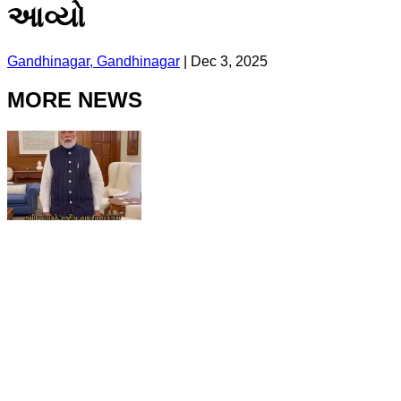
આવ્યો
Gandhinagar, Gandhinagar
|
Dec 3, 2025
MORE NEWS