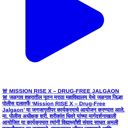
🚨 MISSION RISE X – DRUG-FREE JALGAON
🚨 जळगाव शहरातील नूतन मराठा महाविद्यालय येथे जळगाव जिल्हा
पोलीस दलातर्फे ‘Mission RISE X – Drug-Free
Jalgaon’ या जनजागृतीपर कार्यक्रमाचे आयोजन करण्यात आले.
मा. पोलीस अधीक्षक श्री. श्रीकांत धिवरे यांच्या मार्गदर्शनाखाली
आयोजित या कार्यक्रमात त्यांनी विद्यार्थ्यांशी संवाद साधत अमली