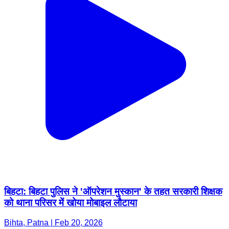
बिहटा: बिहटा पुलिस ने 'ऑपरेशन मुस्कान' के तहत सरकारी शिक्षक
को थाना परिसर में खोया मोबाइल लौटाया
Bihta, Patna | Feb 20, 2026