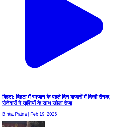
बिहटा: बिहटा में रमजान के पहले दिन बाजारों में दिखी रौनक,
रोजेदारों ने खुशियों के साथ खोला रोजा
Bihta, Patna | Feb 19, 2026