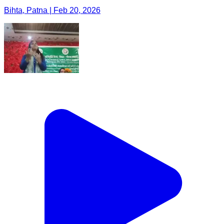
Bihta, Patna | Feb 20, 2026