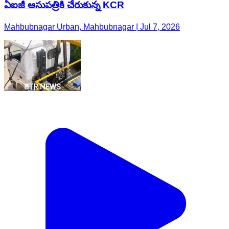
ఏఐజీ ఆసుపత్రికి చేరుకున్న KCR
Mahbubnagar Urban, Mahbubnagar | Jul 7, 2026