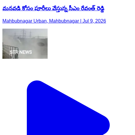
మనవడి కోసం పూరీలు వేస్తున్న సీఎం రేవంత్ రెడ్డి
Mahbubnagar Urban, Mahbubnagar | Jul 9, 2026