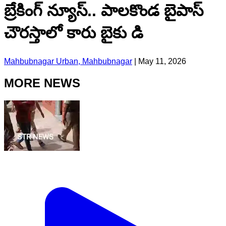
బ్రేకింగ్ న్యూస్.. పాలకొండ బైపాస్
చౌరస్తాలో కారు బైకు డి
Mahbubnagar Urban, Mahbubnagar
|
May 11, 2026
MORE NEWS