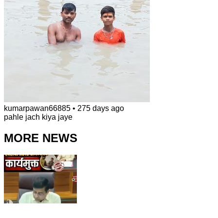
kumarpawan66885
•
275 days ago
pahle jach kiya jaye
MORE NEWS