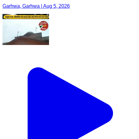
Garhwa, Garhwa | Aug 5, 2026