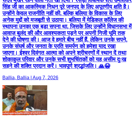
सदैव मुखर रहने वाला नेता खो दिया। रसड़ा विधायक श्री उमाशंकर
सिंह जी का आकस्मिक निधन पूरे जनपद के लिए अपूरणीय क्षति है।
उन्होंने केवल राजनीति नहीं की, बल्कि बलिया के विकास के लिए
अनेक मुद्दों को मजबूती से उठाया। बलिया में मेडिकल कॉलेज की
स्थापना उनका एक बड़ा सपना था, जिसके लिए उन्होंने विधानसभा में
आवाज़ बुलंद की और आवश्यकता पड़ने पर अपनी निजी भूमि तक
देने की घोषणा की। आज वे हमारे बीच नहीं हैं, लेकिन उनके सपने,
उनके संघर्ष और जनता के प्रति समर्पण को हमेशा याद रखा
जाएगा। ईश्वर दिवंगत आत्मा को अपने श्रीचरणों में स्थान दें तथा
शोकाकुल परिवार और उनके सभी शुभचिंतकों को यह असीम दुःख
सहने की शक्ति प्रदान करें। भावपूर्ण श्रद्धांजलि। 🙏😭
Ballia, Ballia | Aug 7, 2026