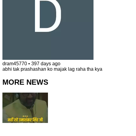
dram45770
•
397 days ago
abhi tak prashashan ko majak lag raha tha kya
MORE NEWS