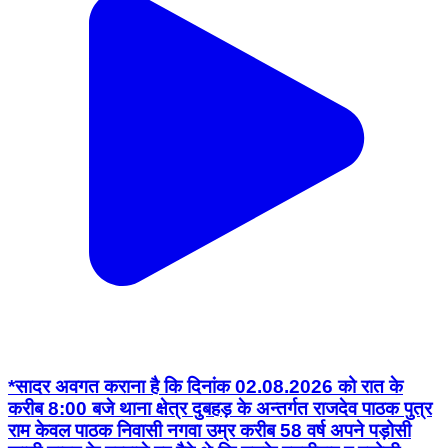
*सादर अवगत कराना है कि दिनांक 02.08.2026 को रात के
करीब 8:00 बजे थाना क्षेत्र दुबहड़ के अन्तर्गत राजदेव पाठक पुत्र
राम केवल पाठक निवासी नगवा उम्र करीब 58 वर्ष अपने पड़ोसी