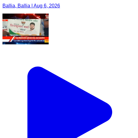
Ballia, Ballia | Aug 6, 2026