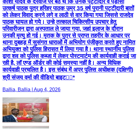
काशी यादव के दरवाजे पर बैठे थे कि उनके पट्टीदार व पड़ोसी
उत्कर्ष पाठक पुत्र हरिहर पाठक उम्र 35 वर्ष पुरानी पट्टीदारी बातों
को लेकर विवाद करने लगे व लाठी से वार किया गया जिससे राजदेव
पाठक घायल हो गये। उन्हे तत्काल चिकित्सीय उपचार हेतु
परिवारीजन द्वारा अस्पताल ले जाया गया, जहां इलाज के दौरान
उनकी मृत्यु हो गई। मृतक के पुत्र से प्राप्त तहरीर के आधार पर
थाना दुबहड़ में सुसंगत धाराओं में अभियोग पंजीकृत करते हुए नामित
अभियुक्त को पुलिस हिरासत में लिया गया है। थाना स्थानीय पुलिस
द्वारा शव को पुलिस कब्ज़ा में लेकर पोस्टमार्टम की कार्यवाही कराई जा
रही है, लॉ एण्ड ऑर्डर की कोई समस्या नहीं है। अन्य विधिक
कार्यवाही प्रचलित है। इस संबंध में अपर पुलिस अधीक्षक (दक्षिणी)
श्री संजय वर्मा की वीडियो बाइट👇🏻*
Ballia, Ballia | Aug 4, 2026