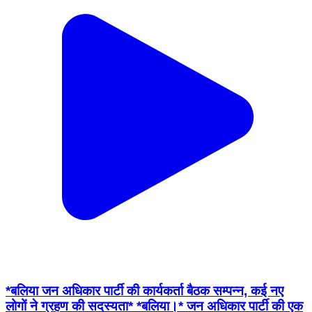
*बलिया जन अधिकार पार्टी की कार्यकर्ता बैठक सम्पन्न, कई नए
लोगों ने ग्रहण की सदस्यता* *बलिया।* जन अधिकार पार्टी की एक
महत्वपूर्ण कार्यकर्ता बैठक जिला अध्यक्ष डॉ० अजय पासवान के
मार्गदर्शन और जिला महासचिव दयाशंकर वर्मा के नेतृत्व में आयोजित
की गई। बैठक में संगठन को मजबूत करने और आगामी कार्यक्रमों
की रणनीति पर विस्तार से चर्चा की गई। बैठक की *अध्यक्षता* पार्टी
के जिला संरक्षक दिवाकर मौर्य ने की, जबकि बैठक का *संचालन*